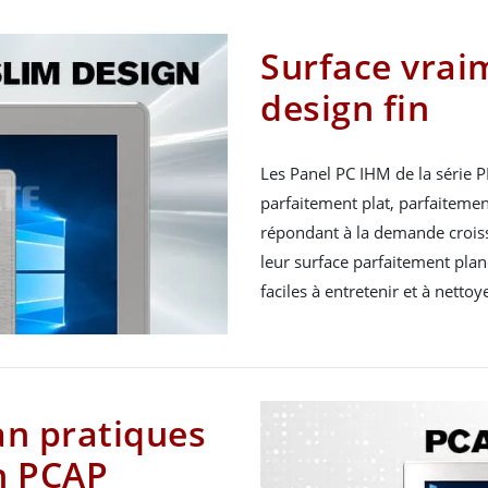
Surface vrai
design fin
Les Panel PC IHM de la série P
parfaitement plat, parfaitemen
répondant à la demande croissa
leur surface parfaitement plan
faciles à entretenir et à nettoy
an pratiques
ch PCAP