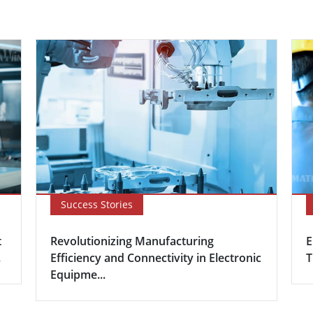
Success Stories
t
Revolutionizing Manufacturing
E
.
Efficiency and Connectivity in Electronic
T
Equipme...