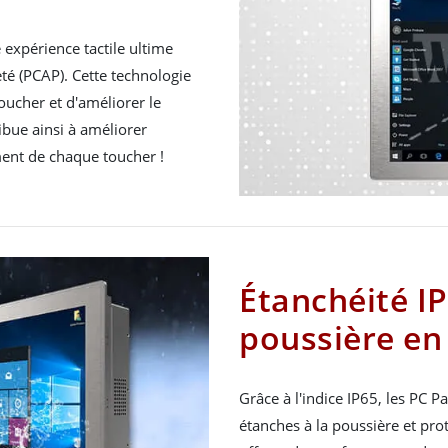
 expérience tactile ultime
eté (PCAP). Cette technologie
ucher et d'améliorer le
ribue ainsi à améliorer
ement de chaque toucher !
Étanchéité IP
poussière en
Grâce à l'indice IP65, les PC 
étanches à la poussière et prot