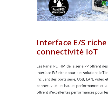
Interface E/S riche
connectivité IoT
Les Panel PC IHM de la série PP offrent de
interface E/S riche pour des solutions IoT i
incluant des ports série, USB, LAN, vidéo e
connectivité, les hautes performances et la 
offrent d'excellentes performances pour les