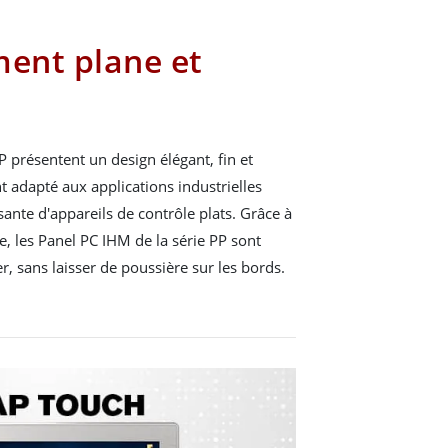
ment plane et
P présentent un design élégant, fin et
t adapté aux applications industrielles
nte d'appareils de contrôle plats. Grâce à
e, les Panel PC IHM de la série PP sont
er, sans laisser de poussière sur les bords.