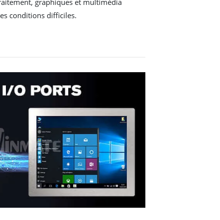
raitement, graphiques et multimédia
 conditions difficiles.