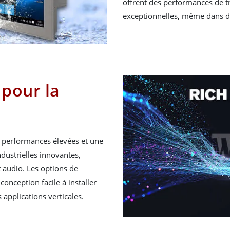
offrent des performances de t
exceptionnelles, même dans des
 pour la
s performances élevées et une
ndustrielles innovantes,
t audio. Les options de
conception facile à installer
 applications verticales.