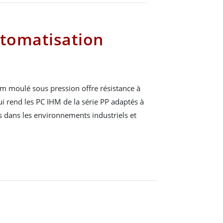
utomatisation
um moulé sous pression offre résistance à
qui rend les PC IHM de la série PP adaptés à
ns dans les environnements industriels et