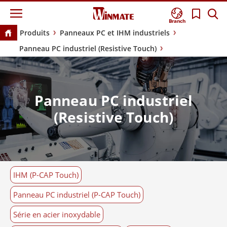
Branch
Produits
Panneaux PC et IHM industriels
Panneau PC industriel (Resistive Touch)
Panneau PC industriel
(Resistive Touch)
IHM (P-CAP Touch)
Panneau PC industriel (P-CAP Touch)
Série en acier inoxydable