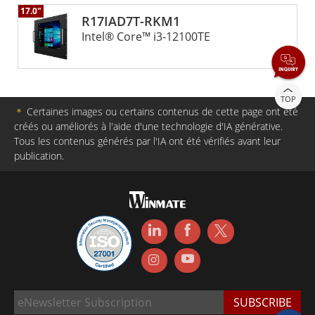
17.0"
R17IAD7T-RKM1
Intel® Core™ i3-12100TE
TOP
＊
Certaines images ou certains contenus de cette page ont été
créés ou améliorés à l'aide d'une technologie d'IA générative.
Tous les contenus générés par l'IA ont été vérifiés avant leur
publication.