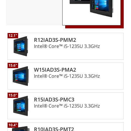
12.1"
R12IAD3S-PMM2
Intel® Core™ i5-1235U 3.3GHz
15.6"
W15IAD3S-PMA2
Intel® Core™ i5-1235U 3.3GHz
15.0"
R15IAD3S-PMC3
Intel® Core™ i5-1235U 3.3GHz
10.4"
R10IAD3S-PMT2