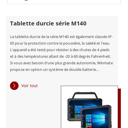
précision.
Tablette durcie série M140
La tablette durcie de la série M140 est également classée IP-
65 pour la protection contre la poussière, la saleté et l'eau.
L'appareil a été testé pour résister à des chutes de 4 pieds
et à des températures allant de -20 à 60 degrés Fahrenheit.
Si vous avez besoin d'une plus grande autonomie, Winmate
propose en option un système de double batterie
remplaçable à chaud. Il offre également un système de
chargement pour une utilisation continue.
Voir tout