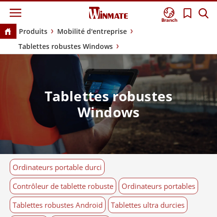
Branch
Produits
Mobilité d'entreprise
Tablettes robustes Windows
Tablettes robustes
Windows
Ordinateurs portable durci
Contrôleur de tablette robuste
Ordinateurs portables
Tablettes robustes Android
Tablettes ultra durcies