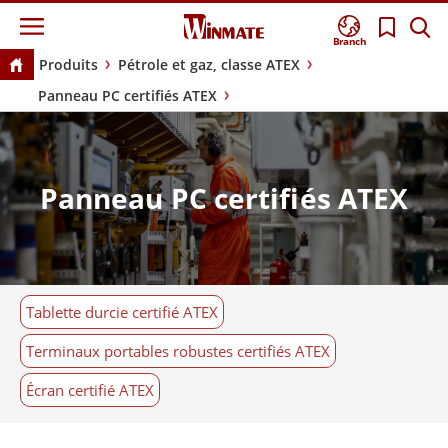
Branch
Produits
Pétrole et gaz, classe ATEX
Panneau PC certifiés ATEX
Panneau PC certifiés ATEX
Tablette durcie certifié ATEX
Terminaux portables robustes certifiés ATEX
Écran certifié ATEX