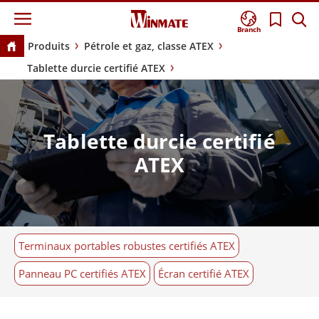
Branch
Produits
Pétrole et gaz, classe ATEX
Tablette durcie certifié ATEX
Tablette durcie certifié
ATEX
Terminaux portables robustes certifiés ATEX
Panneau PC certifiés ATEX
Écran certifié ATEX