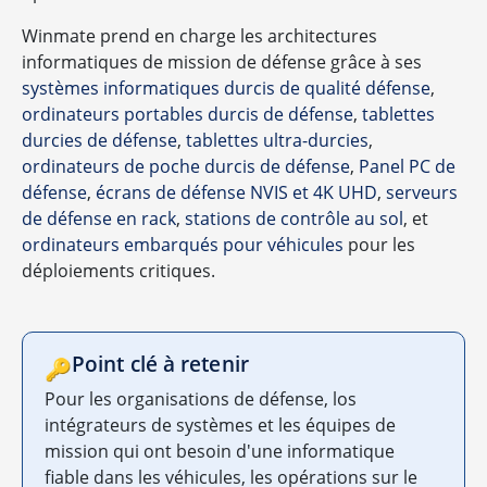
Winmate prend en charge les architectures
informatiques de mission de défense grâce à ses
systèmes informatiques durcis de qualité défense
,
ordinateurs portables durcis de défense
,
tablettes
durcies de défense
,
tablettes ultra-durcies
,
ordinateurs de poche durcis de défense
,
Panel PC de
défense
,
écrans de défense NVIS et 4K UHD
,
serveurs
de défense en rack
,
stations de contrôle au sol
, et
ordinateurs embarqués pour véhicules
pour les
déploiements critiques.
Point clé à retenir
🔑
Pour les organisations de défense, los
intégrateurs de systèmes et les équipes de
mission qui ont besoin d'une informatique
fiable dans les véhicules, les opérations sur le