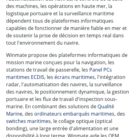
des machines, les opérations en haute mer, la
logistique portuaire et la surveillance maritime
dépendent tous de plateformes informatiques
capables de fonctionner de manière fiable en mer et
de soutenir la prise de décision en temps real dans
tout l'environnement du navire.
Winmate propose des plateformes informatiques de
mission marine conçues pour la navigation, les
stations de travail de passerelle, les
Panel PCs
maritimes ECDIS
, les
écrans maritimes
, l'intégration
radar, l'automatisation des navires, la surveillance
des navires, le positionnement dynamique, la gestion
portuaire et les flux de travail d'inspection sous-
marine. En combinant des solutions de
Qualité
Marine
, des
ordinateurs embarqués maritimes
, des
switches maritimes
, le collage optique (optical
bonding), une large entrée d'alimentation et une
disponibilité à long terme, Winmate aide les OEM