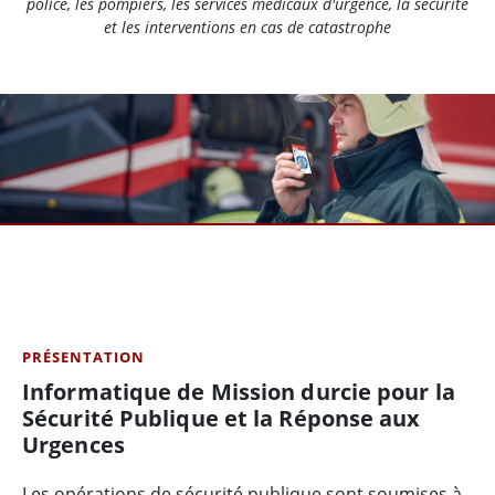
police, les pompiers, les services médicaux d'urgence, la sécurité
et les interventions en cas de catastrophe
PRÉSENTATION
Informatique de Mission durcie pour la
Sécurité Publique et la Réponse aux
Urgences
Les opérations de sécurité publique sont soumises à