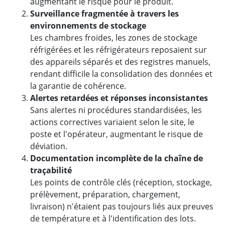
augmentant le risque pour le produit.
Surveillance fragmentée à travers les
environnements de stockage
Les chambres froides, les zones de stockage
réfrigérées et les réfrigérateurs reposaient sur
des appareils séparés et des registres manuels,
rendant difficile la consolidation des données et
la garantie de cohérence.
Alertes retardées et réponses inconsistantes
Sans alertes ni procédures standardisées, les
actions correctives variaient selon le site, le
poste et l'opérateur, augmentant le risque de
déviation.
Documentation incomplète de la chaîne de
traçabilité
Les points de contrôle clés (réception, stockage,
prélèvement, préparation, chargement,
livraison) n'étaient pas toujours liés aux preuves
de température et à l'identification des lots.