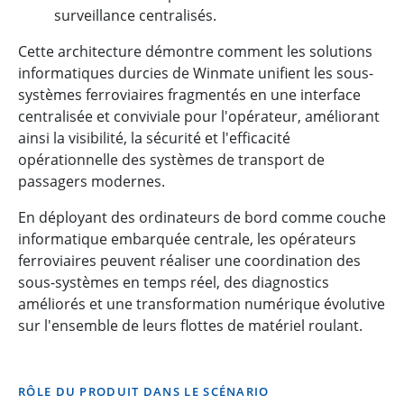
surveillance centralisés.
Cette architecture démontre comment les solutions
informatiques durcies de Winmate unifient les sous-
systèmes ferroviaires fragmentés en une interface
centralisée et conviviale pour l'opérateur, améliorant
ainsi la visibilité, la sécurité et l'efficacité
opérationnelle des systèmes de transport de
passagers modernes.
En déployant des ordinateurs de bord comme couche
informatique embarquée centrale, les opérateurs
ferroviaires peuvent réaliser une coordination des
sous-systèmes en temps réel, des diagnostics
améliorés et une transformation numérique évolutive
sur l'ensemble de leurs flottes de matériel roulant.
RÔLE DU PRODUIT DANS LE SCÉNARIO