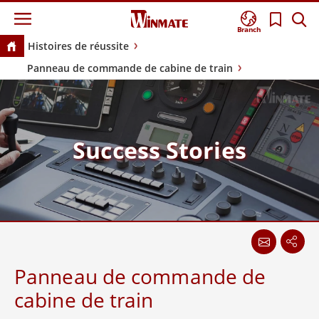
Branch
Histoires de réussite
Panneau de commande de cabine de train
Success Stories
Panneau de commande de
cabine de train