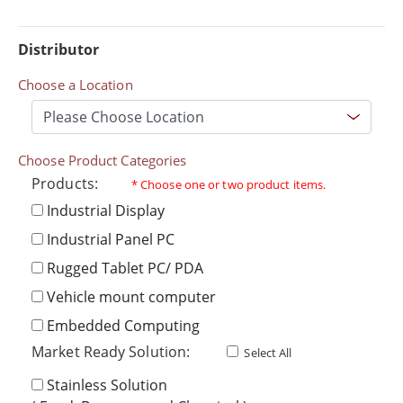
Distributor
Choose a Location
Choose Product Categories
Products:
* Choose one or two product items.
Industrial Display
Industrial Panel PC
Rugged Tablet PC/ PDA
Vehicle mount computer
Embedded Computing
Market Ready Solution:
Select All
Stainless Solution