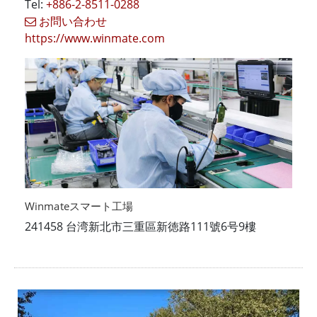
Tel:
+886-2-8511-0288
お問い合わせ
https://www.winmate.com
Winmateスマート工場
241458 台湾新北市三重區新徳路111號6号9樓