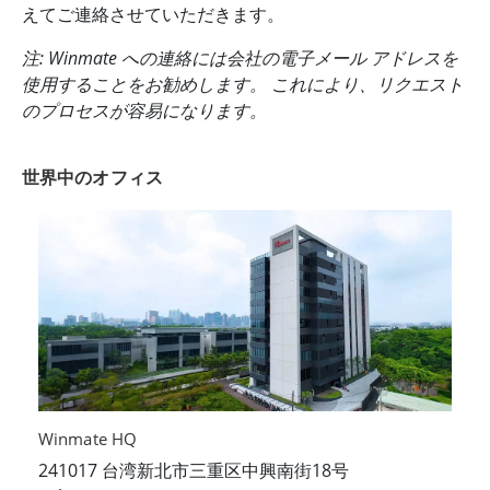
えてご連絡させていただきます。
注: Winmate への連絡には会社の電子メール アドレスを
使用することをお勧めします。 これにより、リクエスト
のプロセスが容易になります。
世界中のオフィス
Winmate HQ
241017 台湾新北市三重区中興南街18号