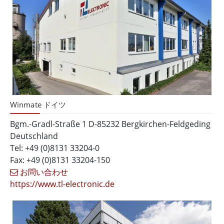
Winmate ドイツ
Bgm.-Gradl-Straße 1 D-85232 Bergkirchen-Feldgeding
Deutschland
Tel: +49 (0)8131 33204-0
Fax: +49 (0)8131 33204-150
お問い合わせ
https://www.tl-electronic.de