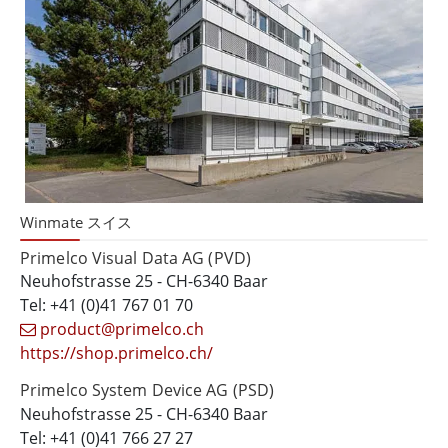
Winmate スイス
Primelco Visual Data AG (PVD)
Neuhofstrasse 25 - CH-6340 Baar
Tel: +41 (0)41 767 01 70
product@primelco.ch
https://shop.primelco.ch/
Primelco System Device AG (PSD)
Neuhofstrasse 25 - CH-6340 Baar
Tel: +41 (0)41 766 27 27