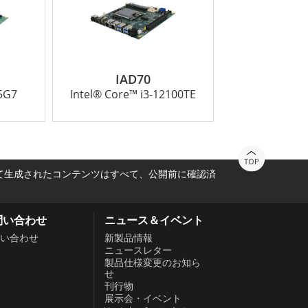
IAD70
35G7
Intel® Core™ i3-12100TE
TOP
って生成されたコンテンツはすべて、公開前に確認済
問い合わせ
ニュース＆イベント
い合わせ
新製品情報
ニュースレター
製品仕様変更のお知ら
せ
刊行物
展示会・イベント