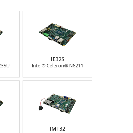
頼されています。当社は、高品質の製品を提供
応えします。Winmateの組み込みボード
ョンを安心してご利用いただけます。
チームまでお問い合わせください。
IE32S
1235U
Intel® Celeron® N6211
IMT32