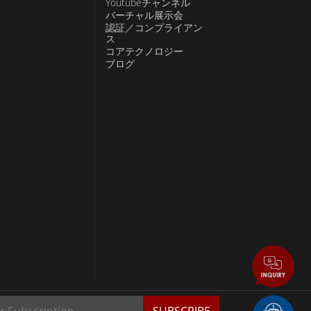
Youtubeチャンネル
バーチャル展示会
認証／コンプライアン
ス
コアテクノロジー
ブログ