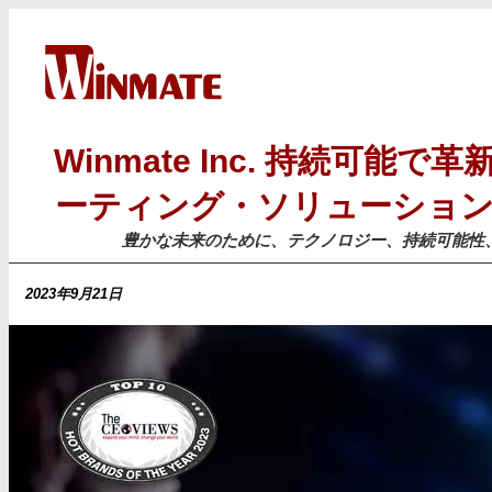
Winmate Inc. 持続可能
ーティング・ソリューショ
豊かな未来のために、テクノロジー、持続可能性
2023年9月21日