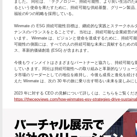
ました。 同社は、「テクノロジー、持続可能性、より良い生活のた
るという使命を果たすために、持続可能な供給基盤、グリーン製品
福祉の6つの戦略を採用している。
Winmate の ESG 持続可能性目標は、継続的な実践とステーク
ナンスのバランスをとることです。 当社は、持続可能な企業経営の
います。 Winmate は、ビジョンと使命を達成するために、持続
可能性の側面には、すべての人の持続可能な未来に貢献するための
ス、革新的価値創造 (ESG) が含まれます。
今後もウィンメイトはさまざまなパートナーと協力し、持続可能な
していきます。同社は持続可能性への取り組みと革新的なソリュー
タ市場のリーダーとしての地位を維持し、今後も成長と進化を続け
えた Winmate は、次の 30 年の旅に乗り出す明るい未来を楽しみ
2023 年に対する CEO の見解について詳しくは、こちらをご覧くだ
https://theceoviews.com/how-winmates-esv-strategies-drive-sustainab