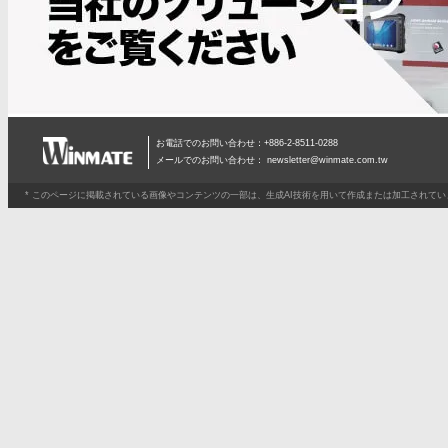
お電話でのお問い合わせ：+886-2-8511-0288
メールでのお問い合わせ：
newsletter@winmate.com.tw
* このページに掲載されている画像やコンテンツの一部は、生成AI技術を用いて作成または加工されて