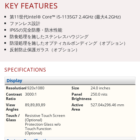
KEY FEATURES
第11世代Intel® Core™ i5-1135G7 2.4GHz (最大4.2GHz)
ファンレス設計
IP65の完全防塵・防水性能
防食処理を施したステンレスハウジング
防湿処理を施したオプティカルボンディング（オプション）
反射防止保護ガラス（オプション）
SPECIFICATIONS
Display
Resolution
1920x1080
Size
24.0 inches
Contrast
3000:1
Panel
250.0 nits
Ratio
Brightness
View
89,89,89,89
Active
527.04x296.46 mm
Angles
Area
Touch /
Resistive Touch Screen
Glass
(Optional)
Protection Glass w/o
Touch Function
(Optional)