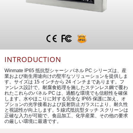
INTRODUCTION
Winmate IP65 抵抗型シャーシ パネル PC シリーズは、産
業および衛生用途向けの堅牢なソリューションを提供しま
す。サイズは 15 インチから 24 インチまであります。フ
ァンレス設計で、耐腐食処理を施したステンレス鋼で覆わ
れたこれらのパネル PC は、過酷な環境でも信頼性を確保
します。水やほこりに対する完全な IP65 保護に加え、オ
プションの光学接着および反射防止ガラスにより、耐久性
と視認性が向上します。5 線式抵抗型タッチ スクリーンは
正確な入力が可能で、食品加工、化学産業、その他の要求
の厳しい環境に最適です。