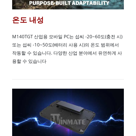
온도 내성
M140TGT 산업용 모바일 PC는 섭씨 -20~60도(충전 시)
또는 섭씨 -10~50도(배터리 사용 시)의 온도 범위에서
작동할 수 있습니다. 다양한 산업 분야에서 유연하게 사
용할 수 있습니다