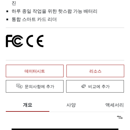
진
하루 종일 작업을 위한 핫스왑 가능 배터리
통합 스마트 카드 리더
데이터시트
리소스
문의사항에 추가
비교에 추가
개요
사양
액세서리