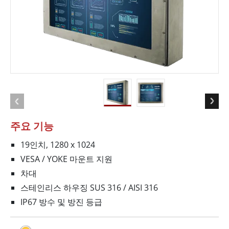
주요 기능
19인치, 1280 x 1024
VESA / YOKE 마운트 지원
차대
스테인리스 하우징 SUS 316 / AISI 316
IP67 방수 및 방진 등급