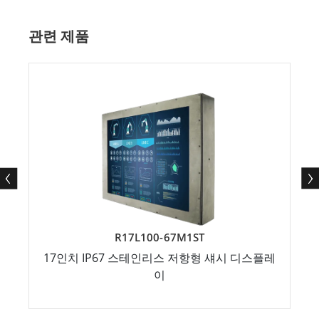
관련 제품
R17L100-67M1ST
17인치 IP67 스테인리스 저항형 섀시 디스플레
이