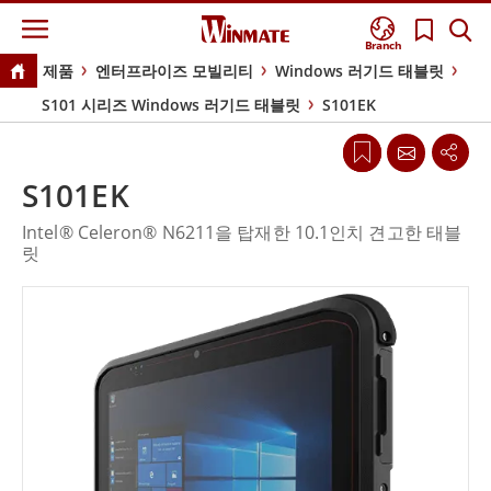
Branch
제품
엔터프라이즈 모빌리티
Windows 러기드 태블릿
S101 시리즈 Windows 러기드 태블릿
S101EK
S101EK
Intel® Celeron® N6211을 탑재한 10.1인치 견고한 태블
릿