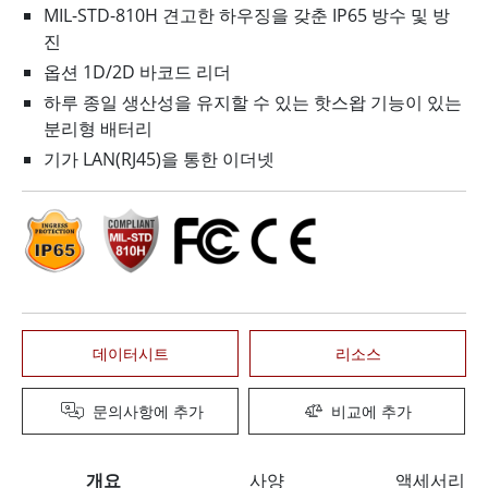
MIL-STD-810H 견고한 하우징을 갖춘 IP65 방수 및 방
진
옵션 1D/2D 바코드 리더
하루 종일 생산성을 유지할 수 있는 핫스왑 기능이 있는
분리형 배터리
기가 LAN(RJ45)을 통한 이더넷
데이터시트
리소스
문의사항에 추가
비교에 추가
개요
사양
액세서리