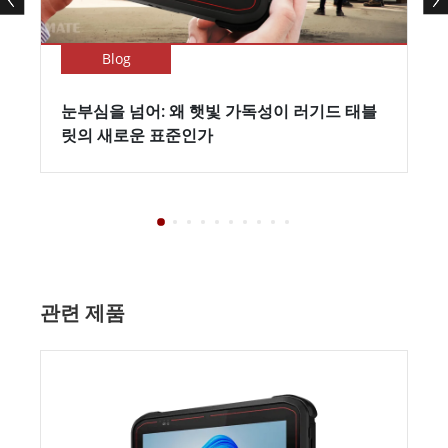
Blog
눈부심을 넘어: 왜 햇빛 가독성이 러기드 태블
릿의 새로운 표준인가
관련 제품