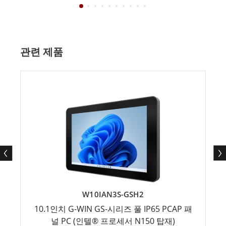
관련 제품
W10IAN3S-GSH2
10.1인치 G-WIN GS-시리즈 풀 IP65 PCAP 패
널 PC (인텔® 프로세서 N150 탑재)