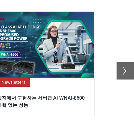
Newsletters
Newsletter
엣지에서 구현하는 서버급 AI WNAI-E600
2026년, 
타협 없는 성능
변화시킬까