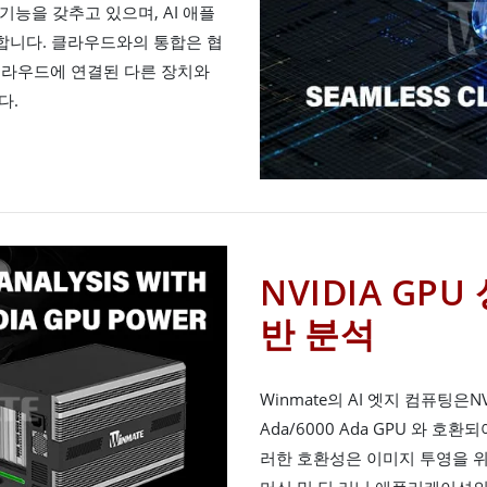
 기능을 갖추고 있으며, AI 애플
합니다. 클라우드와의 통합은 협
 클라우드에 연결된 다른 장치와
다.
NVIDIA GP
반 분석
Winmate의 AI 엣지 컴퓨팅은NVID
Ada/6000 Ada GPU 와 호
러한 호환성은 이미지 투영을 위
머신 및 딥 러닝 애플리케이션