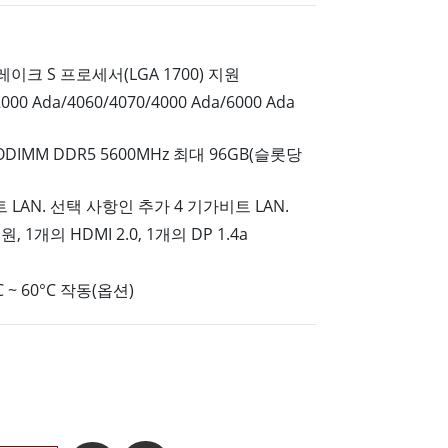
More
스테인리스 스틸 등급
스테인리스 스틸 패널 PC
이크 S 프로세서(LGA 1700) 지원
스테인리스 스틸 디스플레이
000 Ada/4060/4070/4000 Ada/6000 Ada
ODIMM DDR5 5600MHz 최대 96GB(슬롯당
기가비트 LAN. 선택 사항인 추가 4 기가비트 LAN.
1개의 HDMI 2.0, 1개의 DP 1.4a
 ~ 60°C 작동(옵션)