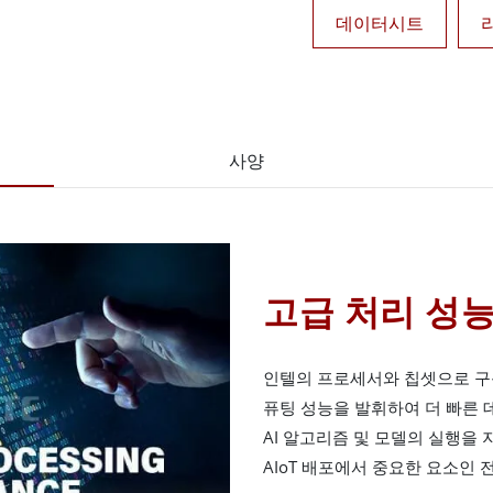
데이터시트
사양
고급 처리 성
인텔의 프로세서와 칩셋으로 구동되
퓨팅 성능을 발휘하여 더 빠른 
AI 알고리즘 및 모델의 실행을
AIoT 배포에서 중요한 요소인