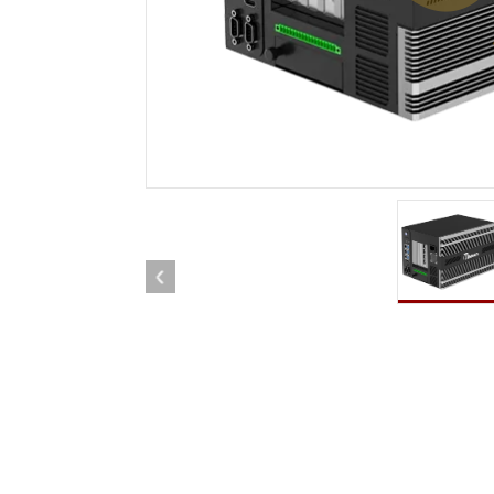
견고한 로봇 컨트롤러
석유 
엣지 AI 모빌리티
ATEX
로봇 컨트롤러
ATE
ATEX