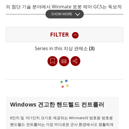
의 첨단 기술 분야에서 Winmate 로봇 제어 GCS는 독보적
SHOW MORE
인 기술적 우위를 자랑합니다. Winmate 지상 제어 스테이
션(GCS)은 로봇에 대한 종합적인 제어 및 모니터링 기능을
FILTER
제공하여 복잡한 운영 환경에서도 탁월한 성능을 보장합니
다. Winmate 로봇 제어 GCS는 로봇 제어를 위해 특별히
Series in this 지상 관제소
(3)
설계된 지상 제어 스테이션입니다. 높은 유연성을 제공하
며 다양한 로봇 운영 요구 사항에 맞게 조정할 수 있습니다.
이 시스템은 로봇의 상태를 실시간으로 모니터링하고 정밀
한 제어 명령을 제공하여 다양한 작업에서 안정적인 작동
을 보장합니다. 주요 특징으로는 최적의 성능을 위한 고정
밀 제어 기능을 제공하는 효율적인 제어, 잠재적인 문제를
Windows 견고한 핸드헬드 컨트롤러
신속하게 파악하고 해결할 수 있는 첨단 기술을 통한 실시
간 모니터링, 비전문가도 쉽게 사용할 수 있는 사용자 친화
8인치 및 10.1인치 크기로 제공되는 Winmate의 방호용 방호용
핸드헬드 컨트롤러는 가장 까다로운 군사 환경에서도 원활하게
적인 인터페이스, 공장 자동화부터 물류 관리까지 다양한