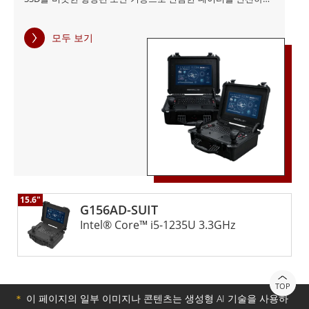
보호합니다. 또한 컨트롤러의 탈착식 배터리는 작동 수명을 연
장하고, 펠리칸의 견고한 방수 케이스는 뛰어난 보호 기능과 휴
모두 보기
대성을 제공하므로 까다로운 임무에 없어서는 안 될 도구입니
다.
15.6"
G156AD-SUIT
Intel® Core™ i5-1235U 3.3GHz
TOP
＊
이 페이지의 일부 이미지나 콘텐츠는 생성형 AI 기술을 사용하