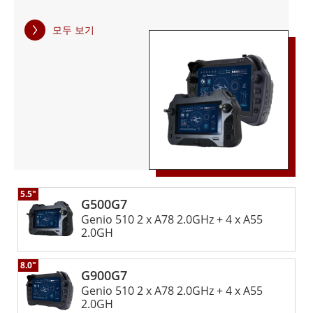
견딜 수 있도록 인증받은 이 컨트롤러는 가혹한 환경에서도 안
차원으로 끌어올리세요.
정적인 작동을 보장합니다. 견고한 무선 연결과 모바일 친화적
모두 보기
인 인터페이스를 통해 병사들의 원활한 연결과 임무 수행을 보
장합니다.
5.5"
G500G7
Genio 510 2 x A78 2.0GHz + 4 x A55
2.0GH
8.0"
G900G7
Genio 510 2 x A78 2.0GHz + 4 x A55
2.0GH