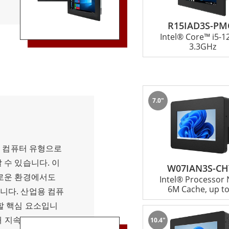
R15IAD3S-PM
Intel® Core™ i5-
3.3GHz
7.0"
된 컴퓨터 유형으로
 수 있습니다. 이
W07IAN3S-CH
로운 환경에서도
Intel® Processor
6M Cache, up to
니다. 산업용 컴퓨
할 핵심 요소입니
오래 지속되는 성능을
10.4"