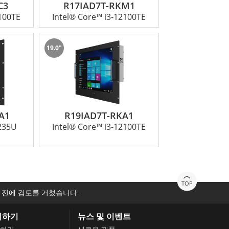
C3
R17IAD7T-RKM1
2100TE
Intel® Core™ i3-12100TE
19.0"
A1
R19IAD7T-RKA1
1235U
Intel® Core™ i3-12100TE
TOP
 전에 검토를 거쳤습니다.
의하기
뉴스 및 이벤트