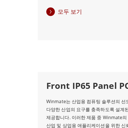
제공하도록 특별히 설계되어 제조, 운송,
업에 이상적인 솔루션입니다. 섀시 패널 
모두 보기
하나는 견고한 구조입니다. 이러한 장치는
의 온도를 견딜 수 있도록 설계되어 다
사용하기에 적합합니다. 또한 팬이 없는
장의 위험을 줄이고 디바이스의 수명을 
패널 PC의 또 다른 장점은 컴팩트한 크
치는 섀시에 직접 내장되어 있어 기존 
공간을 덜 차지합니다. 따라서 공간이 
션에 이상적인 솔루션입니다. 또한 섀시 
맞춤화할 수 있어 특정 산업 분야에 맞게
Front IP65 Panel P
다. 직렬 포트, 이더넷 포트, USB 포트
와 확장 카드를 장착할 수 있습니다. 따
Winmate는 산업용 컴퓨팅 솔루션의 
른 산업용 장비 및 네트워크에 쉽게 연결
다양한 산업의 요구를 충족하도록 설계
시 패널 PC를 선택할 때는 처리 능력, 메
제공합니다. 이러한 제품 중 Winmate의 I
량과 같은 요소를 고려하는 것이 중요합
산업 및 상업용 애플리케이션을 위한 신