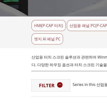
견고한 로봇 컨트롤러
석유 
엣지 AI 모빌리티
ATEX
로봇 컨트롤러
ATE
HMI(P-CAP 터치)
산업용 패널 PC(P-CAP 
ATEX
엣지 AI 패널 PC
산업용 터치 스크린 솔루션과 관련하여 Winm
다. 다양한 하우징 옵션과 터치 스크린 기술을
스마트 공장, 운송 및 소매업 분야 또는 모니터
Series in this 
FILTER
사의 산업용 터치스크린 패널 컴퓨터는 충격,
Winmate의 패널 컴퓨터는 다양한 화면 크