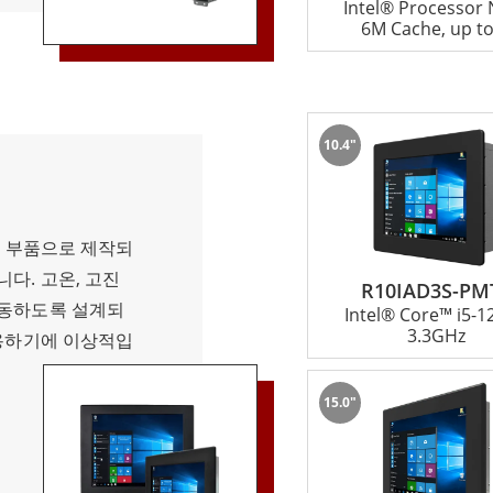
Intel® Processor
6M Cache, up to
10.4"
품질 부품으로 제작되
다. 고온, 고진
R10IAD3S-PM
작동하도록 설계되
Intel® Core™ i5-
3.3GHz
사용하기에 이상적입
15.0"