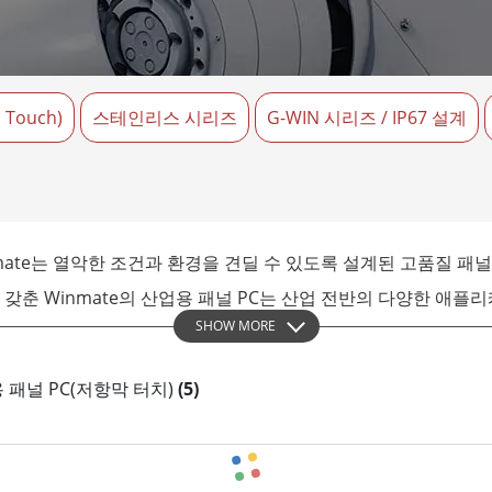
More
및 가스, ATEX 등급
AI 컴퓨터
 등급 러기드 태블릿
엣지 AI 모빌리티
X 등급 내구성형 핸드헬드
엣지 AI 패널 PC
Touch)
스테인리스 시리즈
G-WIN 시리즈 / IP67 설계
 등급 패널 PC
엣지 AI 컴퓨팅
More
ate는 열악한 조건과 환경을 견딜 수 있도록 설계된 고품질 패
 갖춘 Winmate의 산업용 패널 PC는 산업 전반의 다양한 애플
SHOW MORE
링 및 제어 시스템의 일부로 Winmate의 패널 PC는 안정적이
산업용 패널 PC(저항막 터치)
(5)
 습기, 물, 먼지를 견딜 수 있도록 제작되어 까다로운 환경에서 
기로 제공되며 처리 능력과 에너지 효율을 위한 다양한 옵션을 제공합