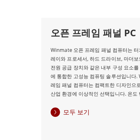
플레이 부착형 컴퓨터로 사용자 지정 및 업데
일체형 패널 PC 외에도 운영 체제, 제어 회로,
오픈 프레임 패널 PC
도 제공합니다. 이러한 HMI는 차량 내 사용
Winmate 오픈 프레임 패널 컴퓨터는
고품질 제품을 제공하기 위한 Winmate의 
레이와 프로세서, 하드 드라이브, 마더보드
을 보장하기 위해 탁월한 서비스와 지원을 제
전원 공급 장치와 같은 내부 구성 요소
Winmate에 문의하세요.
에 통합한 고성능 컴퓨팅 솔루션입니다. W
레임 패널 컴퓨터는 컴팩트한 디자인으로
산업 환경에 이상적인 선택입니다. 온도 
또는 추위, 물과 습기, 먼지, 기름, 충격,
업 환경을 견딜 수 있도록 제작되었습니다
모두 보기