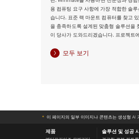
린. Winmate를 사용하면 전문성과 경
다. 제조, 자동화 또는 기타 산업용 애
용 컴퓨팅 요구 사항에 가장 적합한 솔루
이 Winmate의 IP65 패널 PC는 중단
습니다. 표준 랙 마운트 컴퓨터를 찾고 
데 필요한 성능과 안정성을 제공할 수 있
을 충족하도록 설계된 맞춤형 솔루션을 
이 당사가 도와드리겠습니다. 프로젝트에
트 컴퓨터를 찾는 과정을 간소화하려면 W
하면 랙 마운트 컴퓨터 견적을 받아볼 수
모두 보기
전문가 팀은 항상 귀하의 질문에 답변하
스에 가장 적합한 결정을 내리는 데 필
제공하기 위해 대기하고 있습니다. 품질,
스에 대한 헌신적인 노력으로 산업용 컴
가장 적합한 솔루션을 제공하고 있으므
수 있습니다.
＊
이 페이지의 일부 이미지나 콘텐츠는 생성형 AI 
제품
솔루션 및 성공 