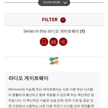
SHOW MORE
안정적이고 비용 효율적인 통신 솔루션입니다. 통합 커뮤
니케이션 플랫폼, 견고한 디자인, 직관적인 사용자 인터페
FILTER
이스, 암호화 프로토콜 지원으로 커뮤니케이션 기능을 업
그레이드하고자 하는 조직에 이상적인 솔루션입니다. 지금
Series in this 라디오 게이트웨이
(1)
바로 귀사의 통신 요구 사항에 맞는 지능형 무선 게이트웨
이 Winmate를 고려해 보세요.
라디오 게이트웨이
Winmate의 지능형 무선 게이트웨이는 서로 다른 무선 시스템
이 원활하게 통신하고 함께 작동할 수 있도록 하는 혁신적인 장
치입니다. 이 혁신적인 기술은 산업 단위, 정부 기관 및 공공 안
전 기관에서 사용하는 서로 다른 무전기 시스템 간의 격차를 해