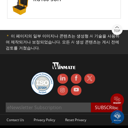
직과 함께 성장할 수 있는 비용 효율적인 솔루션입니다.
Winmate 지능형 무전 게이트웨이는 조직의 커뮤니케이션 방식
을 혁신할 수 있는 강력한 도구입니다. RG100은 서로 다른 무전
시스템이 원활하게 함께 작동할 수 있도록 지원함으로써 조직이
커뮤니케이션을 개선하고 효율성을 높이며 안전을 강화하는 데
TOP
도움을 줄 수 있습니다. 산업, 정부 또는 공공 안전 환경에서 사
＊
이 페이지의 일부 이미지나 콘텐츠는 생성형 AI 기술을 사용하
용하든 Winmate RG100은 결과를 제공하는 안정적이고 효과적
여 제작되거나 보정되었습니다. 모든 AI 생성 콘텐츠는 게시 전에
인 솔루션입니다.
검토를 거쳤습니다.
Contact Us
Privacy Policy
Reset Privacy