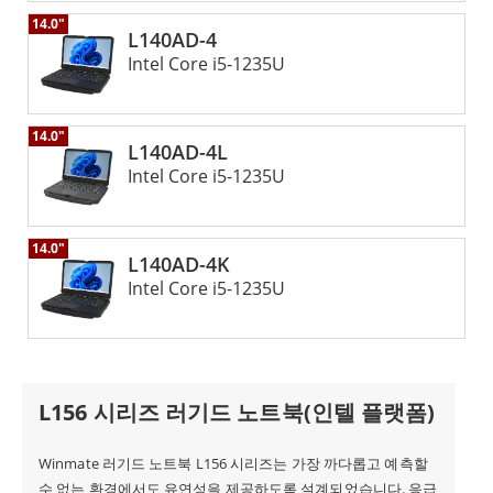
러기드 노트북은 가장 까다로운 환경에서도 탁월한 성능을 제공
14.0"
L140AD-4
하는 매우 안정적이고 다재다능한 솔루션입니다. 견고한 구조,
Intel Core i5-1235U
고급 연결 옵션, 사용자 친화적인 기능으로 까다로운 업무 환경
을 견딜 수 있는 노트북이 필요한 모든 사람에게 탁월한 선택입
니다.
14.0"
L140AD-4L
Intel Core i5-1235U
14.0"
L140AD-4K
Intel Core i5-1235U
L156 시리즈 러기드 노트북(인텔 플랫폼)
Winmate 러기드 노트북 L156 시리즈는 가장 까다롭고 예측할
수 없는 환경에서도 유연성을 제공하도록 설계되었습니다. 응급