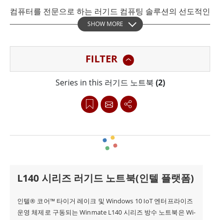
컴퓨터를 전문으로 하는 러기드 컴퓨팅 솔루션의 선도적인
SHOW MORE
제조업체입니다. 당사의 러기드 노트북은 가장 까다로운
환경 조건을 견딜 수 있도록 설계되어 군대, 법 집행 기관,
FILTER
현장 서비스 및 산업 응용 분야와 같은 산업에 완벽한 선택
이 될 수 있습니다.
Series in this 러기드 노트북
(2)
러기드 노트북은 내구성을 염두에 두고 제작되어 물, 먼지
및 기타 환경 요인에 대한 탁월한 저항력을 제공합니다. 많
은 모델이 엄격한 군사 및 산업 표준의 견고성 기준을 충족
하여 가장 열악한 환경에서도 안정적인 성능을 보장합니
다.
L140 시리즈 러기드 노트북(인텔 플랫폼)
Winmate의 산업용 노트북과 러기드 노트북 컴퓨터는 강
인텔® 코어™ 타이거 레이크 및 Windows 10 IoT 엔터프라이즈
운영 체제로 구동되는 Winmate L140 시리즈 방수 노트북은 Wi-
력한 컴퓨팅 성능과 오래 지속되는 내구성을 제공하도록