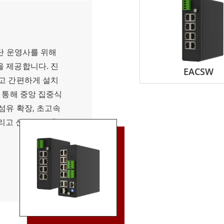
선단 운영사를 위해
을 제공합니다. 진
EACSW
르고 간편하게 설치
 통해 중앙 집중식
섬유 확장, 초고속
 그리고 신속한 구축
워크 설정을 간소화하
지, 방수 기능을
어를 보장하고 해상