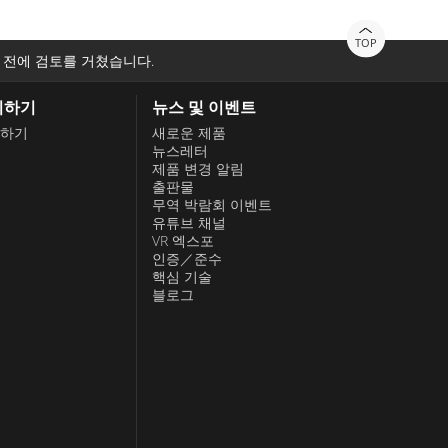
TOP
 전에 검토를 거쳤습니다.
의하기
뉴스 및 이벤트
하기
새로운 제품
뉴스레터
제품 변경 알림
출판물
무역 박람회 이벤트
유튜브 채널
VR 엑스포
인증／준수
핵심 기술
블로그