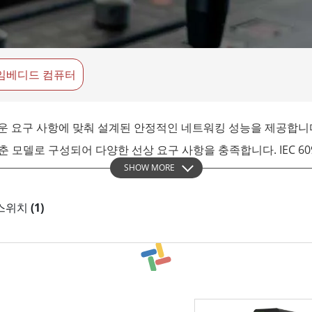
More
및 가스, ATEX 등급
AI 컴퓨터
 등급 러기드 태블릿
엣지 AI 모빌리티
X 등급 내구성형 핸드헬드
엣지 AI 패널 PC
임베디드 컴퓨터
 등급 패널 PC
엣지 AI 컴퓨팅
More
로운 요구 사항에 맞춰 설계된 안정적인 네트워킹 성능을 제공합니다.
 모델로 구성되어 다양한 선상 요구 사항을 충족합니다. IEC 609
SHOW MORE
해 제어, 조명 또는 실시간 데이터 전송 등 어떤 용도로든 Win
양 스위치
(1)