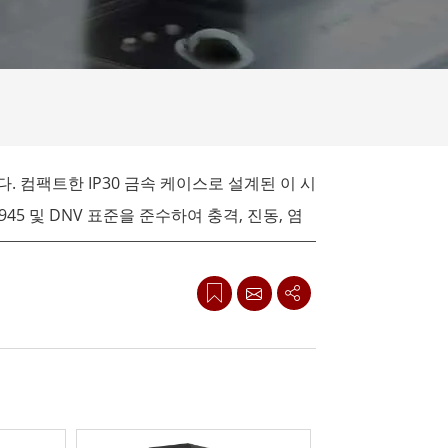
More
스테인리스 스틸 등급
스테인리스 스틸 패널 PC
스테인리스 스틸 디스플레이
 컴팩트한 IP30 금속 케이스로 설계된 이 시
45 및 DNV 표준을 준수하여 충격, 진동, 염
mate는 원활하고 안전한 선상 통신을 지원합