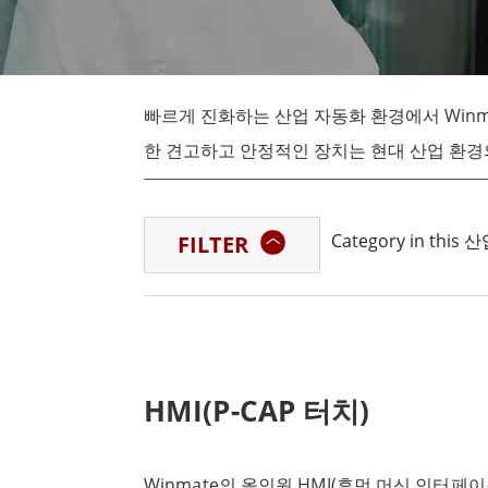
견고한 로봇 컨트롤러
석유 
엣지 AI 모빌리티
ATEX
로봇 컨트롤러
ATE
빠르게 진화하는 산업 자동화 환경에서 Winma
ATEX
한 견고하고 안정적인 장치는 현대 산업 환경의
HMI의 고유한 기능, 이점 및 애플리케이션
Category in this
FILTER
Winmate 산업용 패널 PC
Winmate 산업용 패널 PC는 산업용 애플
력한 처리 능력과 내구성 있는 구조를 결합하
Winmate 휴먼 머신 인터페이스
HMI(P-CAP 터치)
Winmate 휴먼 머신 인터페이스(HMI)는
급 그래픽 디스플레이까지 다양하며, 모두 
Winmate의 올인원 HMI(휴먼 머신 인터페