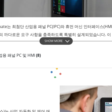
More
및 가스, ATEX 등급
AI 컴퓨터
 등급 러기드 태블릿
엣지 AI 모빌리티
X 등급 내구성형 핸드헬드
엣지 AI 패널 PC
te는 최첨단 산업용 패널 PC(IPC)와 휴먼 머신 인터페이스(H
 등급 패널 PC
엣지 AI 컴퓨팅
 까다로운 요구 사항을 충족하도록 특별히 설계되었습니다. 이 문서
More
SHOW MORE
을 살펴보고 산업 프로세스를 혁신하는 방법을 보여줍니다.
 산업용 패널 PC 및 HMI
(8)
리케이션에 맞춤화된 다목적 고성능 컴퓨팅 솔루션입니다. 열악한 환경
여 어떤 환경에서도 안정적인 성능을 보장합니다.
 작업자와 기계 간의 원활한 인터페이스를 제공합니다. 이러한 HM
운영 효율성과 정확성을 개선하도록 설계되었습니다.
이스)는 산업 자동화 및 제어 애