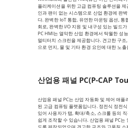
플리케이션을 위한 고급 컴퓨팅 솔루션을 제
인과 팬이 없는 시스템으로 산업 환경에 완벽
다. 완벽한 IoT 통합, 유연한 마운팅 옵션, 통
회로, 완벽한 I/O 지원 및 내구성 있는 빌드가
PC HMI는 열악한 산업 환경에서 탁월한 
멀티터치 스크린을 제공합니다. 견고한 구조,
으로 먼지, 물 및 기타 환경 요인에 대한 노출
Winmate 패널 PC HMI는 다양한 디스플
™ i7까지 다양한 CPU로 맞춤화가 가능합니다
우며 다양한 산업 분야에 이상적입니다. 직관
소, 탭, 스크롤 및 기타 제스처를 제공하여 기
산업용 패널 PC(P-CAP Tou
니터링에 사용하기에 적합합니다. 고급 멀티
갖춘 Winmate 패널 PC HMI는 열악한 산
정성을 제공하는 강력하고 다재다능한 컴퓨팅
산업용 패널 PC는 산업 자동화 및 제어 애
운 산업의 기대치를 뛰어넘는 모듈형 빌딩 
된 고급 컴퓨팅 플랫폼입니다. 정전식 정전
노력하는 Winmate는 산업용 PC 솔루션의 
있어 사용자가 탭, 확대/축소, 스크롤 등의 
년 이상의 임베디드 보드 및 모듈 생산 경험
쉽게 조작할 수 있습니다. 산업용 패널 PC는
경의 임베디드 애플리케이션을 위한 최고 성
도록 제작되었으며 견고한 구조와 고품질 소재,