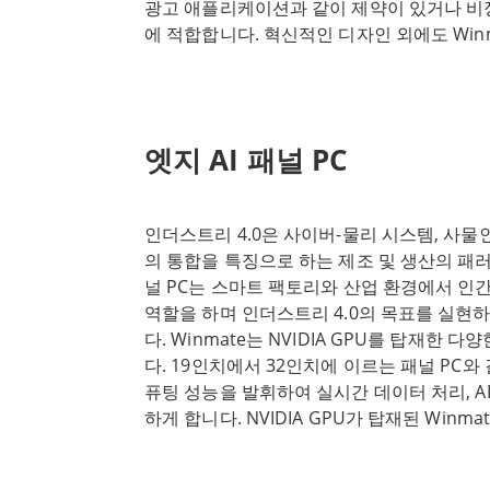
습니다. ● 견고한 구조와 디자인 Winmate G-W
광고 애플리케이션과 같이 제약이 있거나 
용하기에 이상적입니다. 또한 터치스크린 인터
810H 변경 사항을 준수하는 견고한 구조와 
에 적합합니다. 혁신적인 디자인 외에도 Winm
소프트웨어 애플리케이션 지원으로 석유 및 
이스, 밀폐형 커넥터, 충격 흡수 메커니즘과 
는 기능을 향상시키는 다양한 고급 사양을 갖
하고 안전을 개선하는 데 도움이 될 수 있습니
가 통합되어 있습니다. 이러한 설계 개선 덕분에
햇빛 아래에서도 디스플레이를 선명하고 가독성
악한 환경 조건을 견딜 수 있어 까다로운 환
수준과 과열 위험을 없애고 소음 수준을 낮
합니다. ● 열악한 환경에서도 최적의 성능 제공 
다. Winmate의 올인원 바형 패널 PC의 또
엣지 AI 패널 PC
항을 준수하는 Winmate G-Win 패널 PC
품질입니다. 이러한 장치는 까다로운 환경과 
능을 제공합니다. 극한의 온도를 견딜 수 있
견고하고 튼튼한 하우징으로 오래도록 사용할
에서도 안정적인 작동을 보장합니다. 패널 PC
따라서 사용량이 많고 파손될 가능성이 있는
인더스트리 4.0은 사이버-물리 시스템, 사물인
및 기타 환경 오염 물질로부터 보호하며 충격
하기에 이상적입니다. Winmate의 올인원 
의 통합을 특징으로 하는 제조 및 생산의 패
도 중단 없이 작동합니다. ● 다목적성 및 커스터
정형적인 공간에서 안정적인 고성능 컴퓨팅 
널 PC는 스마트 팩토리와 산업 환경에서 인
패널 PC는 특정 애플리케이션 요구 사항을 
탁월한 선택입니다. 강력한 인텔 프로세서, 견
역할을 하며 인더스트리 4.0의 목표를 실현
지정 옵션을 제공합니다. 다양한 화면 크기, 
인을 갖춘 이 장치는 광고, 대중교통, 상업용
다. Winmate는 NVIDIA GPU를 탑재한 
합니다. 또한 패널 PC는 햇빛 아래에서도 읽
게 적합합니다.
다. 19인치에서 32인치에 이르는 패널 PC와
결 및 확장 모듈과 같은 추가 기능을 장착할 
퓨팅 성능을 발휘하여 실시간 데이터 처리, A
게 조정할 수 있습니다. MIL-STD-810H 변경
하게 합니다. NVIDIA GPU가 탑재된 Winma
Win 패널 PC는 까다로운 환경에서도 견고
도 운송, 물류, 의료 분야에서도 활용되어 운
극한의 조건을 견딜 수 있도록 설계된 이 패널
스를 향상시킵니다. 공급망을 모니터링하든 
고한 구조 및 다양한 기능으로 최적의 성능을 