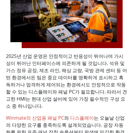
2025년 산업 운영은 안정적이고 반응성이 뛰어나며 가시
성이 뛰어난 인터페이스에 의존하게 될 것입니다. 석유 및
가스 정유 공장, 제조 라인, 해상 교량, 국방 관제 센터 등 어
떤 환경에서든 팀은 중요 데이터를 명확하게 표시하고 혹
독하거나 엄격하게 제어되는 환경에서도 안정적으로 작동
할 수 있는 디스플레이와 패널 PC가 필요합니다. 따라서 견
고한 HMI는 현대 산업 설비에 있어 가장 필수적인 구성 요
소 중 하나입니다.
Winmate의 산업용 패널 PC
와
디스플레이
는 오늘날 산업
의 다양한 요구를 충족하도록 설계되었습니다. 공장 자동
화를 위한 표준 패널 장착 솔루션부터 위생에 민감한 환경