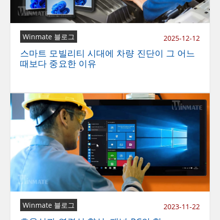
Winmate 블로그
2025-12-12
스마트 모빌리티 시대에 차량 진단이 그 어느
때보다 중요한 이유
Winmate 블로그
2023-11-22