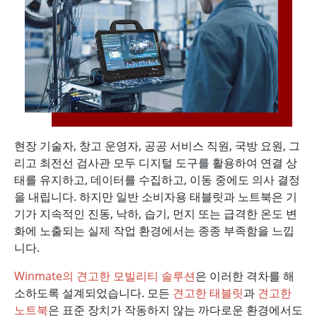
현장 기술자, 창고 운영자, 공공 서비스 직원, 국방 요원, 그
리고 최전선 검사관 모두 디지털 도구를 활용하여 연결 상
태를 유지하고, 데이터를 수집하고, 이동 중에도 의사 결정
을 내립니다. 하지만 일반 소비자용 태블릿과 노트북은 기
기가 지속적인 진동, 낙하, 습기, 먼지 또는 급격한 온도 변
화에 노출되는 실제 작업 환경에서는 종종 부족함을 느낍
니다.
Winmate의 견고한 모빌리티 솔루션
은 이러한 격차를 해
소하도록 설계되었습니다. 모든
견고한 태블릿
과
견고한
노트북
은 표준 장치가 작동하지 않는 까다로운 환경에서도