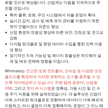
화할 것으로 예상됩니다. 산업계는 다음을 지속적으로 추
진할 것입니다.
특히 물류, 로봇, 무인 시스템에서 자율 운영의 확대
실시간 감지, 검사 및 예측 유지 관리를 지원하기 위한
엣지 인텔리전스 의존도 향상
산업 환경의 연결성 향상에 따른 보안, 안정성 및 견고성
강화
디지털 워크플로 및 현장 데이터 수집을 통한 인력 이동
성 향상
장기적인 지속 가능성 및 에너지 효율성은 하드웨어 설
계 및 배포 전략에 영향을 미칩니다.
Winmate는
견고한 로봇 컨트롤러
,
모바일 등 다양한 포트
폴리오를 확장하여 이러한 변화하는 요구를 충족할 수 있
도록 자리매김하고 있습니다.
차량 탑재 컴퓨터
,
산업용
HMI
, 그리고
엣지 AI 시스템
은 정확성, 가동 시간 및 긴 수
명 주기 지원을 위해 설계되었습니다. 각 솔루션은 산업이
더욱 스마트한 워크플로로 전환하여 데이터가 더욱 빠르게
이동하고, 의사 결정이 더욱 정확해지며, 운영이 그 어느 때