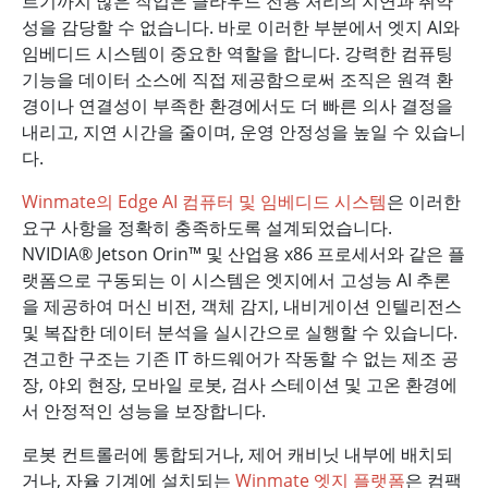
르기까지 많은 작업은 클라우드 전용 처리의 지연과 취약
성을 감당할 수 없습니다. 바로 이러한 부분에서 엣지 AI와
임베디드 시스템이 중요한 역할을 합니다. 강력한 컴퓨팅
기능을 데이터 소스에 직접 제공함으로써 조직은 원격 환
경이나 연결성이 부족한 환경에서도 더 빠른 의사 결정을
내리고, 지연 시간을 줄이며, 운영 안정성을 높일 수 있습니
다.
Winmate의 Edge AI 컴퓨터 및 임베디드 시스템
은 이러한
요구 사항을 정확히 충족하도록 설계되었습니다.
NVIDIA® Jetson Orin™ 및 산업용 x86 프로세서와 같은 플
랫폼으로 구동되는 이 시스템은 엣지에서 고성능 AI 추론
을 제공하여 머신 비전, 객체 감지, 내비게이션 인텔리전스
및 복잡한 데이터 분석을 실시간으로 실행할 수 있습니다.
견고한 구조는 기존 IT 하드웨어가 작동할 수 없는 제조 공
장, 야외 현장, 모바일 로봇, 검사 스테이션 및 고온 환경에
서 안정적인 성능을 보장합니다.
로봇 컨트롤러에 통합되거나, 제어 캐비닛 내부에 배치되
거나, 자율 기계에 설치되는
Winmate 엣지 플랫폼
은 컴팩