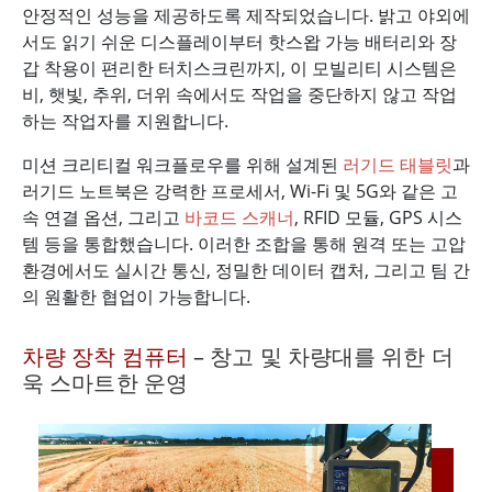
안정적인 성능을 제공하도록 제작되었습니다. 밝고 야외에
서도 읽기 쉬운 디스플레이부터 핫스왑 가능 배터리와 장
갑 착용이 편리한 터치스크린까지, 이 모빌리티 시스템은
비, 햇빛, 추위, 더위 속에서도 작업을 중단하지 않고 작업
하는 작업자를 지원합니다.
미션 크리티컬 워크플로우를 위해 설계된
러기드 태블릿
과
러기드 노트북은 강력한 프로세서, Wi-Fi 및 5G와 같은 고
속 연결 옵션, 그리고
바코드 스캐너
, RFID 모듈, GPS 시스
템 등을 통합했습니다. 이러한 조합을 통해 원격 또는 고압
환경에서도 실시간 통신, 정밀한 데이터 캡처, 그리고 팀 간
의 원활한 협업이 가능합니다.
차량 장착 컴퓨터
– 창고 및 차량대를 위한 더
욱 스마트한 운영