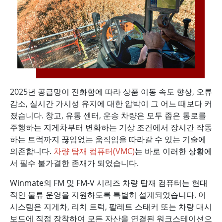
2025년 공급망이 진화함에 따라 상품 이동 속도 향상, 오류
감소, 실시간 가시성 유지에 대한 압박이 그 어느 때보다 커
졌습니다. 창고, 유통 센터, 운송 차량은 모두 좁은 통로를
주행하는 지게차부터 변화하는 기상 조건에서 장시간 작동
하는 트럭까지 끊임없는 움직임을 따라갈 수 있는 기술에
의존합니다.
차량 탑재 컴퓨터(VMC)
는 바로 이러한 상황에
서 필수 불가결한 존재가 되었습니다.
Winmate의 FM 및 FM-V 시리즈 차량 탑재 컴퓨터는 현대
적인 물류 운영을 지원하도록 특별히 설계되었습니다. 이
시스템은 지게차, 리치 트럭, 팔레트 스태커 또는 차량 대시
보드에 직접 장착하여 모든 자산을 연결된 워크스테이션으