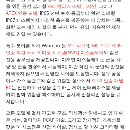
을 위한 완전 밀폐형
스테인리스 스틸 디자인
, 그리고
ATEX 인증 모델
. IP65 전면 보호 등급부터 완전 밀폐형
IP67 시스템까지 다양한 옵션을 제공하는 이 장치는 식품,
화학 또는 제약 시설의 물 분사, 먼지 유입, 지속적인 세척
에도 견딜 수 있습니다.
특수 분야를 위해 Winmate는
MIL-STD
및
MIL-STD-3009
인증 야간 투시 이미징 시스템(NVIS) 디스플레이
와 같은
전용 솔루션을 제공합니다. 이러한 디스플레이는 군용 차
량 및 전술 환경에서 사용되며, 야간 작전 시 군인의 안전을
저해하지 않으면서 선명한 시야를 보장합니다. 정유 공장
이나 가스 플랜트와 같은 위험한 장소에서
ATEX 인증 패널
PC
는 안전하고 규정을 준수하는 제어 인터페이스를 제공
하여 발화 위험을 최소화하는 동시에 안정적인 성능을 유
지합니다.
모든 모델에 걸쳐 견고한 구조, 직사광선 하에서도 읽기 쉬
운 성능, 멀티터치 PCAP 기술, 그리고 장기적인 가용성을
갖춘 이 시스템은 산업 제어실, 검사소 및 미션 크리티컬 애