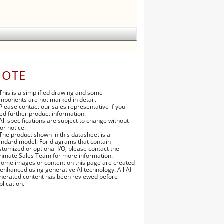
NOTE
 This is a simplified drawing and some
mponents are not marked in detail.
 Please contact our sales representative if you
ed further product information.
 All specifications are subject to change without
ior notice.
 The product shown in this datasheet is a
andard model. For diagrams that contain
stomized or optional I/O, please contact the
nmate Sales Team for more information.
Some images or content on this page are created
 enhanced using generative AI technology. All AI-
nerated content has been reviewed before
blication.