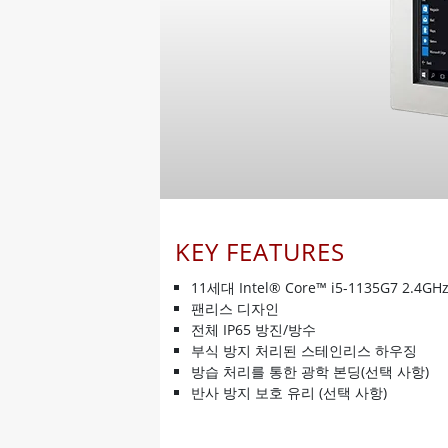
KEY FEATURES
11세대 Intel® Core™ i5-1135G7 2.4GH
팬리스 디자인
전체 IP65 방진/방수
부식 방지 처리된 스테인리스 하우징
방습 처리를 통한 광학 본딩(선택 사항)
반사 방지 보호 유리 (선택 사항)