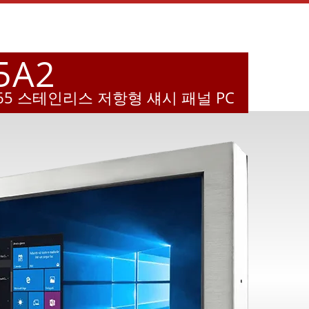
5A2
5 IP65 스테인리스 저항형 섀시 패널 PC