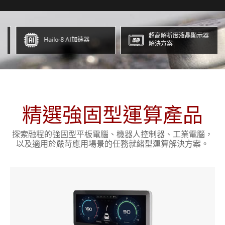
超高解析度液晶顯示器
Hailo-8 AI加速器
解決方案
精選強固型運算產品
探索融程的強固型平板電腦、機器人控制器、工業電腦，
以及適用於嚴苛應用場景的任務就緒型運算解決方案。