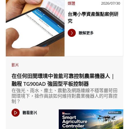
媒體
2026/07/30
台灣小學資產盤點案例研
究
瞭解更多
影片
在任何田間環境中皆能可靠控制農業機器人 |
融程 TG900AD 強固型平板控制器
在強光、雨水、塵土、震動及網路連線不穩等嚴苛田
間環境下，操作員該如何維持對農業機器人的可靠控
制？
觀看影片