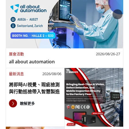
展會活動
2026/08/26-27
all about automation
最新消息
2026/08/06
將即時AI視覺、瑕疵檢測
與行動巡檢帶入智慧製造
現場
瞭解更多