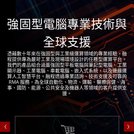
強固型電腦專業技術與
全球支援
憑藉數十年來在強固型與工業級運算領域的專業經驗，融
程提供專為嚴苛工業及現場環境設計的任務型運算平台。
我們的產品組合涵蓋強固型平板電腦與筆記型電腦、工業
顯示器、工業電腦、車載電腦、嵌入式系統，以及邊緣運
算人工智慧平台。融程透過專業諮詢、技術支援及可靠的
RMA 服務，為全球自動化、物流、運輸、醫療保健、海
事、國防、能源、公共安全及機器人等領域的客戶提供支
援。