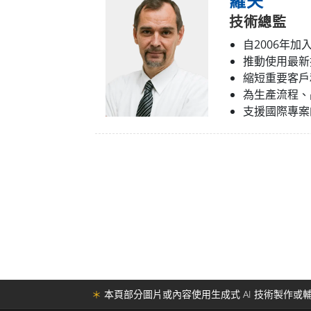
羅夫
技術總監
自2006年加
推動使用最新
縮短重要客戶
為生產流程、
支援國際專案
＊
本頁部分圖片或內容使用生成式 AI 技術製作或輔