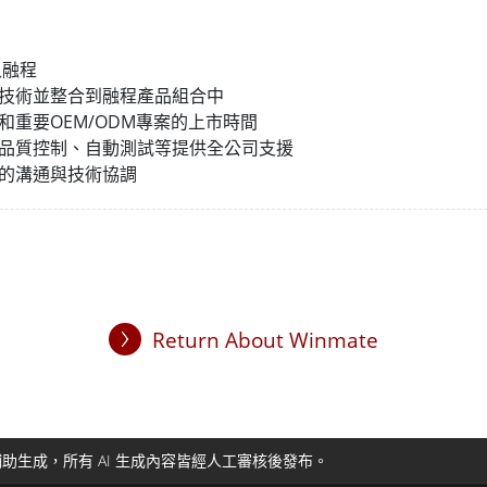
入融程
技術並整合到融程產品組合中
和重要OEM/ODM專案的上市時間
品質控制、自動測試等提供全公司支援
的溝通與技術協調
Return About Winmate
助生成，所有 AI 生成內容皆經人工審核後發布。