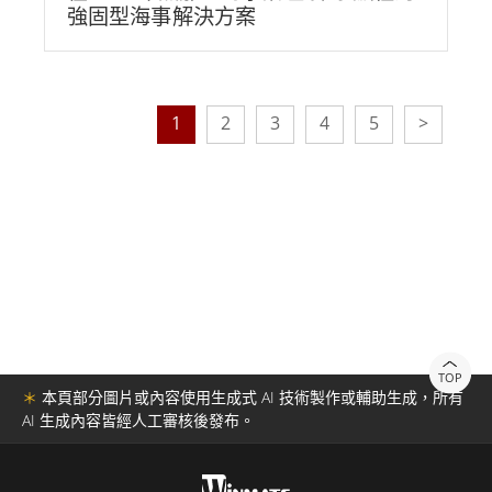
強固型海事解決方案
1
2
3
4
5
>
TOP
＊
本頁部分圖片或內容使用生成式 AI 技術製作或輔助生成，所有
AI 生成內容皆經人工審核後發布。