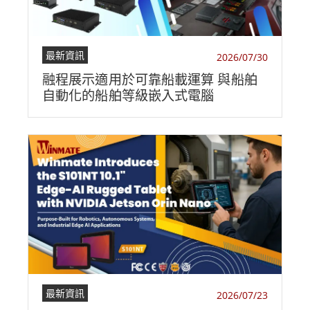
最新資訊
2026/07/30
融程展示適用於可靠船載運算 與船舶
自動化的船舶等級嵌入式電腦
最新資訊
2026/07/23