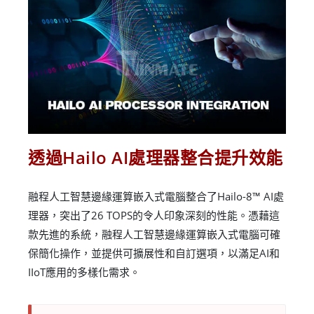
透過Hailo AI處理器整合提升效能
融程人工智慧邊緣運算嵌入式電腦整合了Hailo-8™ AI處
理器，突出了26 TOPS的令人印象深刻的性能。憑藉這
款先進的系統，融程人工智慧邊緣運算嵌入式電腦可確
保簡化操作，並提供可擴展性和自訂選項，以滿足AI和
IIoT應用的多樣化需求。