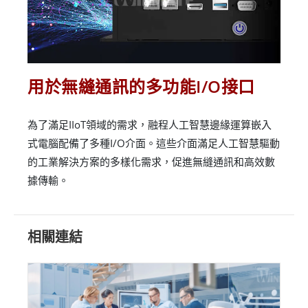
用於無縫通訊的多功能I/O接口
為了滿足IIoT領域的需求，融程人工智慧邊緣運算嵌入
式電腦配備了多種I/O介面。這些介面滿足人工智慧驅動
的工業解決方案的多樣化需求，促進無縫通訊和高效數
據傳輸。
相關連結