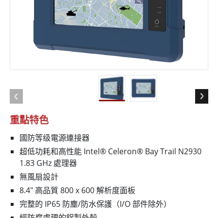
重點特色
國防等级電源連接器
超低功耗和高性能 Intel® Celeron® Bay Trail N2930
1.83 GHz 處理器
無風扇設計
8.4" 高品質 800 x 600 解析度面板
完整的 IP65 防塵/防水保護（I/O 部件除外）
經防腐處理的鋁製外殼