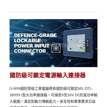
國防級可鎖定電源輸入連接器
G-WIN國防等级工業電腦帶有國防級可鎖定MIL-DTL-
38999 I型大功率連接器，可接受9至36V DC的寬功率輸
入範圍。滿足對動力傳輸能力，安全性和軍事要求日益