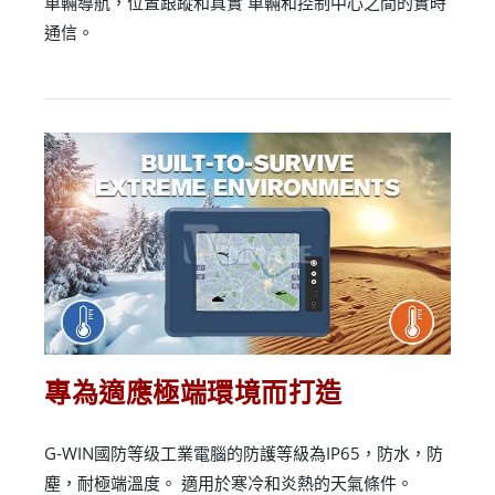
車輛導航，位置跟蹤和真實 車輛和控制中心之間的實時
通信。
專為適應極端環境而打造
G-WIN國防等级工業電腦的防護等級為IP65，防水，防
塵，耐極端溫度。 適用於寒冷和炎熱的天氣條件。