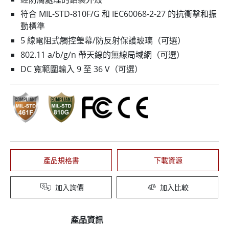
符合 MIL-STD-810F/G 和 IEC60068-2-27 的抗衝擊和振
動標準
5 線電阻式觸控瑩幕/防反射保護玻璃（可選）
802.11 a/b/g/n 帶天線的無線局域網（可選）
DC 寬範圍輸入 9 至 36 V（可選）
產品規格書
下載資源
加入詢價
加入比較
產品資訊