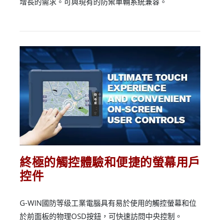
增長的需求。可與現有的防禦車輛系統兼容。
終極的觸控體驗和便捷的螢幕用戶
控件
G-WIN國防等级工業電腦具有易於使用的觸控螢幕和位
於前面板的物理OSD按鈕，可快速訪問中央控制。