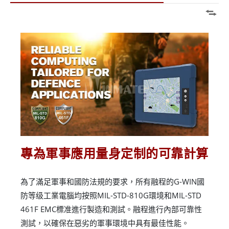
專為軍事應用量身定制的可靠計算
為了滿足軍事和國防法規的要求，所有融程的G-WIN國
防等级工業電腦均按照MIL-STD-810G環境和MIL-STD
461F EMC標准進行製造和測試。融程進行內部可靠性
測試，以確保在惡劣的軍事環境中具有最佳性能。