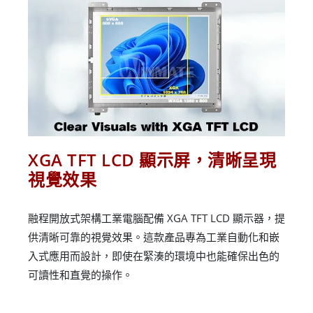
XGA TFT LCD 顯示屏，清晰呈現
視覺效果
融程開放式架構工業電腦配備 XGA TFT LCD 顯示器，提
供清晰可靠的視覺效果。這款產品專為工業自動化和嵌
入式應用而設計，即使在緊湊的環境中也能確保出色的
可讀性和直覺的操作。