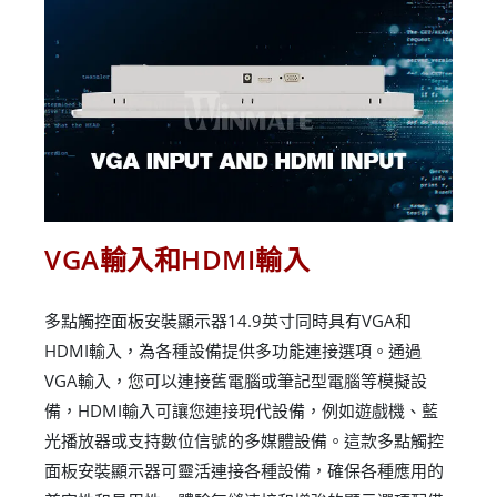
VGA輸入和HDMI輸入
多點觸控面板安裝顯示器14.9英寸同時具有VGA和
HDMI輸入，為各種設備提供多功能連接選項。通過
VGA輸入，您可以連接舊電腦或筆記型電腦等模擬設
備，HDMI輸入可讓您連接現代設備，例如遊戲機、藍
光播放器或支持數位信號的多媒體設備。這款多點觸控
面板安裝顯示器可靈活連接各種設備，確保各種應用的