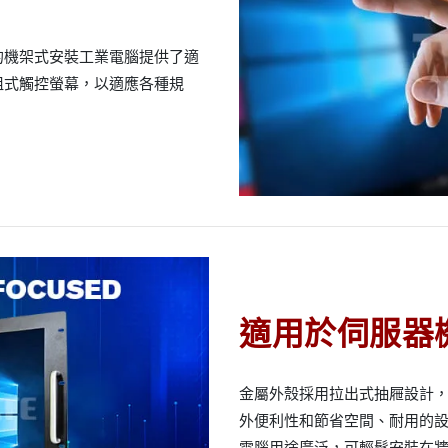
的機架式安裝工業電腦提供了適
阻式觸控螢幕，以適應各種規
適用於伺服器
金屬外殼採用拉出式抽屜設計
外便利性和節省空間、耐用的
電腦用途廣泛，可輕鬆安裝在