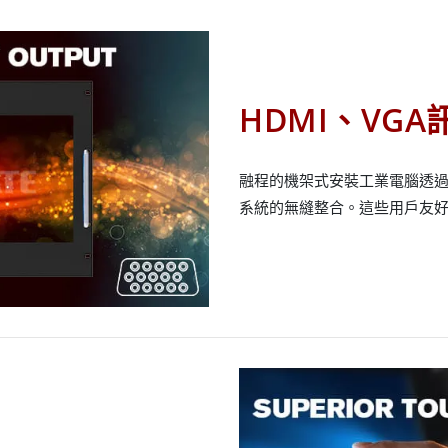
HDMI、VG
融程的機架式安裝工業電腦透過
系統的無縫整合。這些用戶友