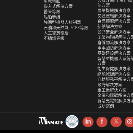
人機介面/工業自動
車載電腦
決方案
嵌入式解決方案
農業機械解決方案
醫管等級
交通運輸解決方案
船舶等級
食品藥廠解決方案
強固型機器人控制器
船舶解決方案
石油和天然氣, ATEX等級
公共安全解決方案
人工智慧電腦
工業物聯網解決方
不鏽鋼等級
倉儲物流解決方案
軍事國防解決方案
基礎建設解決方案
智慧型機器人系統
方案
衛生保健解決方案
綠能減碳解決方案
自助服務亭解決方
政府解决方案
重工業解決方案
金屬和採礦解決方
智慧充電站解决方
成功案例