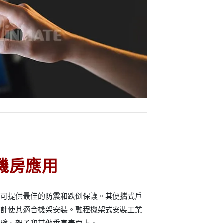
機房應用
，可提供最佳的防震和跌倒保護。其便攜式戶
設計使其適合機架安裝。融程機架式安裝工業
牆壁、架子和其他垂直表面上。