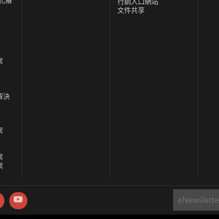
化解
行銷入口網站
文件共享
案
解決
案
案
案