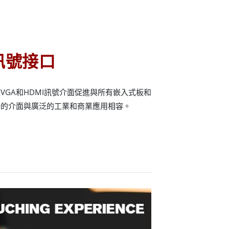
A訊號接口
VGA和HDMI訊號介面促進與所有嵌入式板和
好的介面與廣泛的工業和商業應用相容。