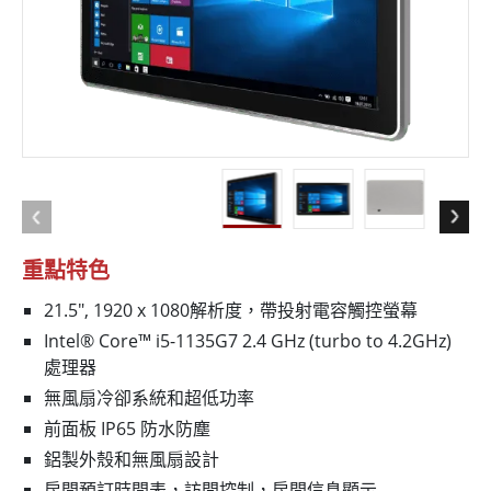
重點特色
21.5", 1920 x 1080解析度，帶投射電容觸控螢幕
Intel® Core™ i5-1135G7 2.4 GHz (turbo to 4.2GHz)
處理器
無風扇冷卻系統和超低功率
前面板 IP65 防水防塵
鋁製外殼和無風扇設計
房間預訂時間表，訪問控制，房間信息顯示