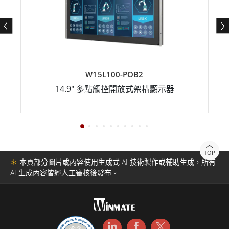
W15L100-POB2
14.9" 多點觸控開放式架構顯示器
TOP
＊
本頁部分圖片或內容使用生成式 AI 技術製作或輔助生成，所有
AI 生成內容皆經人工審核後發布。