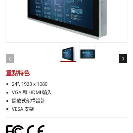
重點特色
24", 1920 x 1080
VGA 和 HDMI 輸入
開放式架構設計
VESA 支架