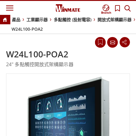
Branch
產品
工業顯示器
多點觸控 (投射電容)
開放式架構顯示器
W24L100-POA2
W24L100-POA2
24" 多點觸控開放式架構顯示器