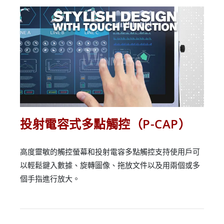
投射電容式多點觸控（P-CAP）
高度靈敏的觸控螢幕和投射電容多點觸控支持使用戶可
以輕鬆鍵入數據、旋轉圖像、拖放文件以及用兩個或多
個手指進行放大。