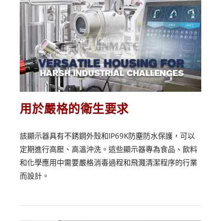
用於嚴格的衛生要求
該顯示器具有不銹鋼外殼和IP69K防塵防水保護，可以
定期進行高壓、高溫沖洗。這些顯示器專為食品、飲料
和化學應用中需要嚴格消毒過程和飛濺清潔程序的行業
而設計。