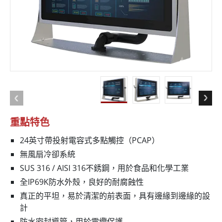
重點特色
24英寸帶投射電容式多點觸控（PCAP）
無風扇冷卻系統
SUS 316 / AISI 316不銹鋼，用於食品和化學工業
全IP69K防水外殼，良好的耐腐蝕性
真正的平坦，易於清潔的前表面，具有邊緣到邊緣的設
計
防水密封導管，用於電纜保護