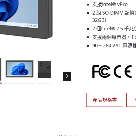
More
支援Intel® vPro
天然氣, ATEX等級
人工智慧電腦
2 組 SO-DIMM 
X等級強固型平板電腦
邊緣運算人工智慧移動電腦
32GB）
X等級強固型手持行動電腦
邊緣運算人工智慧工業電腦
2 個Intel® 2.5 千
X等級工業電腦
邊緣運算人工智慧嵌入式電腦
支援兩個顯示器，1 x HD
More
90 ~ 264 VAC 
產品規格書