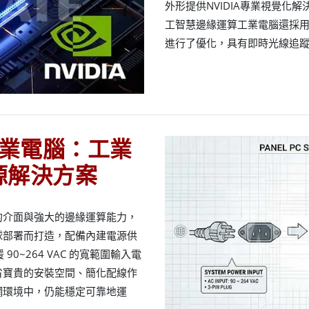
外形提供NVIDIA專業視覺化
工智慧邊緣運算工業電腦還採用
進行了優化，具有即時光線追蹤
業電腦：工業
電源解決方案
的介面與強大的邊緣運算能力，
球部署而打造，配備內建電源供
0~264 VAC 的寬範圍輸入電
省寶貴的安裝空間、簡化配線作
網環境中，仍能穩定可靠地運