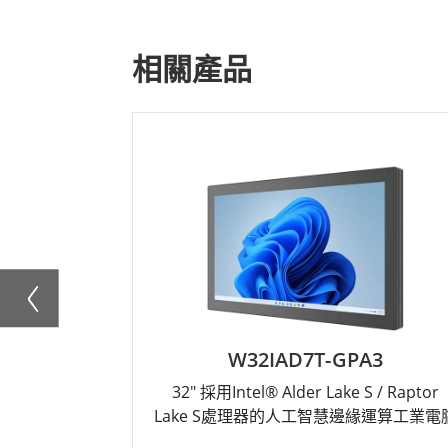
相關產品
W32IAD7T-GPA3
32" 採用Intel® Alder Lake S / Raptor
Lake S處理器的人工智慧邊緣運算工業電