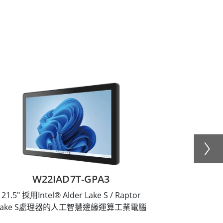
W22IAD7T-GPA3
R
21.5" 採用Intel® Alder Lake S / Raptor
19" 採用Int
Lake S處理器的人工智慧邊緣運算工業電腦
Lake S