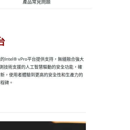
產品常見問題
台
ntel® vPro平台提供支持，無縫融合強大
脅偵測技術支援的人工智慧驅動的安全功能，確
創新，使用者體驗到更高的安全性和生產力的
里程碑。