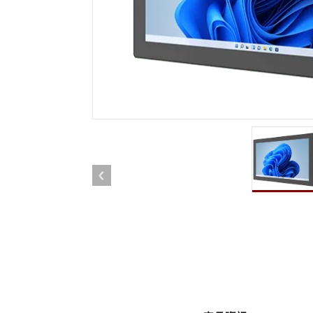
強固型機器人控制器
石油和
邊緣運算人工智慧移動電腦
ATE
機器人控制器
ATE
ATE