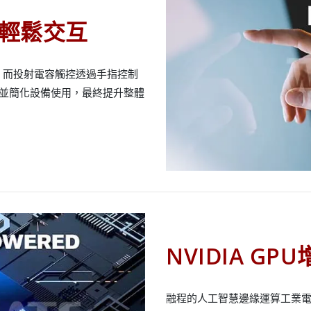
輕鬆交互
，而投射電容觸控透過手指控制
趣並簡化設備使用，最終提升整體
NVIDIA GP
融程的人工智慧邊緣運算工業電腦