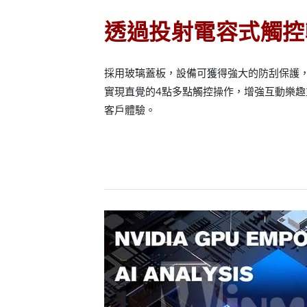
透過投射電容式觸控
採用玻璃蓋板，設備可獲得強大的防刮保護
實現直覺的4點多點觸控操作，增強互動樂
客戶體驗。