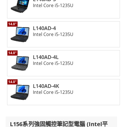
能的解決方案，可在最具挑戰性的環境中提供卓越的性能，其
Intel Core i5-1235U
堅固的結構、先進的連接選項和用戶友好的功能使其成為任何
需要一台能夠承受嚴苛工作環境的筆記本電腦的人的絕佳選
擇。
14.0"
L140AD-4
Intel Core i5-1235U
14.0"
L140AD-4L
Intel Core i5-1235U
14.0"
L140AD-4K
Intel Core i5-1235U
L156系列強固觸控筆記型電腦 (Intel平