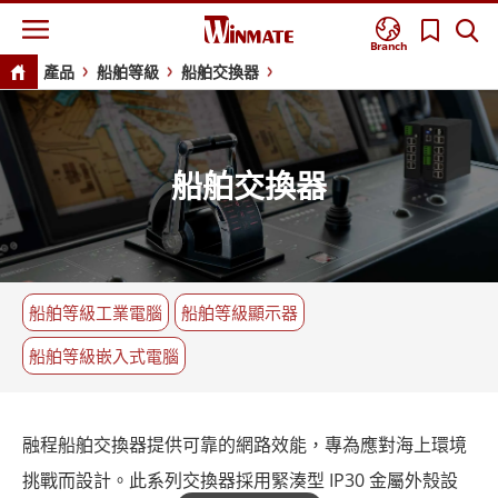
Branch
產品
船舶等級
船舶交換器
船舶交換器
船舶等級工業電腦
船舶等級顯示器
船舶等級嵌入式電腦
融程船舶交換器提供可靠的網路效能，專為應對海上環境
挑戰而設計。此系列交換器採用緊湊型 IP30 金屬外殼設