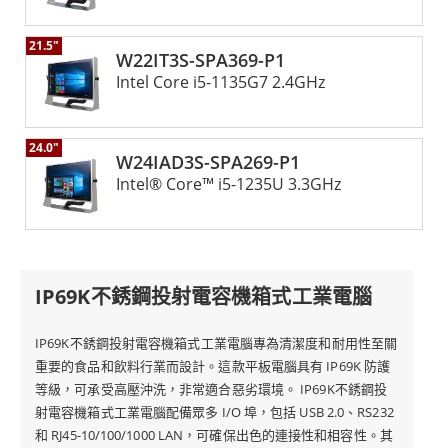
21.5"
W22IT3S-SPA369-P1
Intel Core i5-1135G7 2.4GHz
24.0"
W24IAD3S-SPA269-P1
Intel® Core™ i5-1235U 3.3GHz
IP69K不銹鋼投射電容機箱式工業電腦
IP69K不銹鋼投射電容機箱式工業電腦專為清潔度和耐用性至關
重要的食品和飲料行業而設計。這款平板電腦具有 IP69K 防護
等級，可承受高壓沖洗，非常適合惡劣環境。 IP69K不銹鋼投
射電容機箱式工業電腦配備眾多 I/O 埠，包括 USB 2.0、RS232
和 RJ45-10/100/1000 LAN，可確保出色的連接性和相容性。其