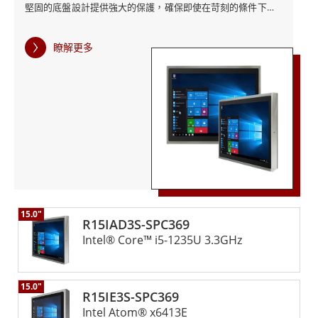
堅固的底盤設計提供強大的保護，確保即使在苛刻的條件下也
能可靠運作。 這款工業電腦不僅滿足甚至超越了食品和飲料行
業的嚴格標準，兼具卓越的性能和卓越的耐用性。其先進的功
瞭解更多
能和堅固的設計使其成為在關鍵應用中保持運作效率和衛生的
可靠解決方案。
15.0"
R15IAD3S-SPC369
Intel® Core™ i5-1235U 3.3GHz
15.0"
R15IE3S-SPC369
Intel Atom® x6413E