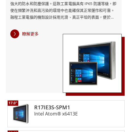
強大的防水和防塵保護。這款工業電腦具有 IP65 防護等級，即
使在頻繁沖洗和高污染的環境中也能確保其正常運作和可靠。
融程工業電腦的機殼設計採用光滑、真正平坦的表面，便於清
潔和維護，這對於衛生至關重要的環境至關重要。即使在潮濕
或戴手套的條件下，電阻式觸控技術也能提供可靠的交互，從
瞭解更多
而提高使用者的便利性和效率。此外，M12 連接器的加入確保
了安全耐用的連接，而無風扇冷卻系統和超低功耗有助於設備
的長期可靠性和能源效率。這種功能組合使 融程的IP65不銹鋼
投射電容機箱式工業電腦成為適用於各種工業應用的多功能、
彈性解決方案。
17.0"
R17IE3S-SPM1
Intel Atom® x6413E