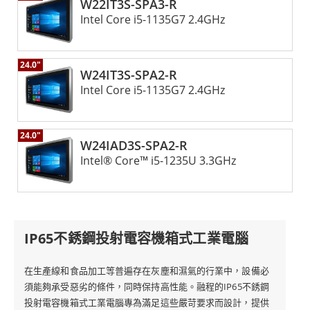
W22IT3S-SPA3-R
Intel Core i5-1135G7 2.4GHz
24.0"
W24IT3S-SPA2-R
Intel Core i5-1135G7 2.4GHz
24.0"
W24IAD3S-SPA2-R
Intel® Core™ i5-1235U 3.3GHz
IP65不銹鋼投射電容機箱式工業電腦
在生產線和食品加工等普遍存在灰塵和濕氣的行業中，設備必
須能夠承受惡劣的條件，同時保持高性能。融程的IP65不銹鋼
投射電容機箱式工業電腦專為滿足這些嚴苛要求而設計，提供