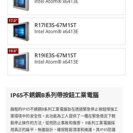
Intel Atom® x6413E
17.0"
R17IE3S-67M1ST
Intel Atom® x6413E
19.0"
R19IE3S-67M1ST
Intel Atom® x6413E
IP65不銹鋼B系列帶按鈕工業電腦
融程的IP65不銹鋼B系列工業電腦旨在透過緊急停止按鈕增強工
業環境中的安全性。此功能為工人提供了一種在緊急情況下輕
鬆停止操作的方法，從而防止事故和傷害。 B系列工業電腦採
用真正的扁平、無邊設計，確保輕鬆清潔和維護。其IP65防護