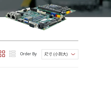
More
不鏽鋼等級
不鏽鋼工業電腦
不鏽鋼工業顯示器
Order By
Clear all