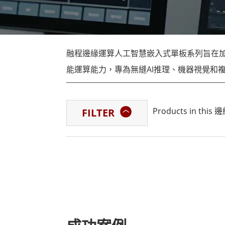
強固型機器人控制器
石油和
邊緣運算人工智慧移動電腦
ATE
機器人控制器
ATE
融程邊緣運算人工智慧嵌入式單板系列旨在
ATE
能運算能力，專為無縫AI推理、機器視覺和
展的架構，我們的解決方案支援多種處理和
建立靈活且強大的基礎。
Products in 
FILTER