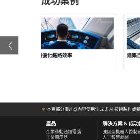
成功案例
建築自動化
＊
本頁部分圖片或內容使用生成式 AI 技術製作或輔
產品
解決方案 & 成
企業移動通訊電腦
強固型機器人控制
工業顯示器
人工智慧就緒