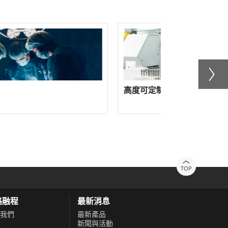
制的模組化工業電腦
飲料包裝系統
TOP
絡融程
最新消息
我們
最新產品
新聞與活動