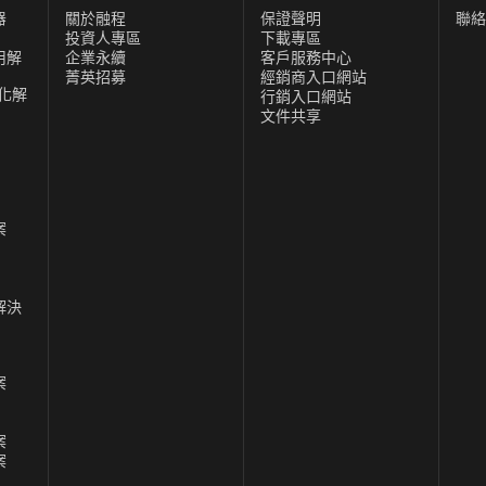
器
關於融程
保證聲明
聯絡
投資人專區
下載專區
用解
企業永續
客戶服務中心
菁英招募
經銷商入口網站
化解
行銷入口網站
文件共享
案
解決
案
案
案