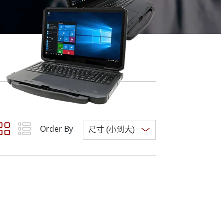
More
不鏽鋼等級
不鏽鋼工業電腦
不鏽鋼工業顯示器
Order By
Clear all