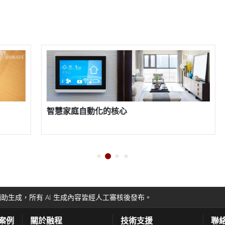
賦能全面的安全解決方案
助生成，所有 AI 生成內容皆經人工審核後發布。
功案例
關於融程
技術支援
聯