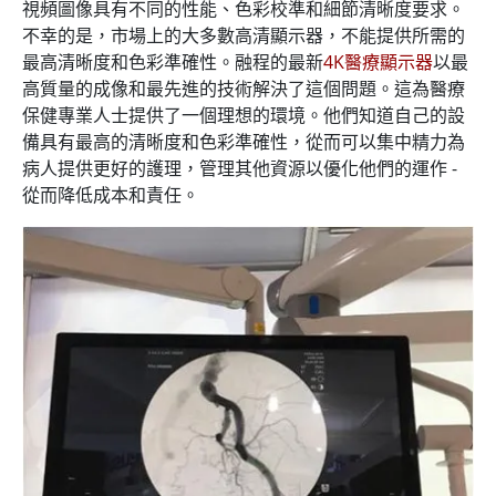
視頻圖像具有不同的性能、色彩校準和細節清晰度要求。
不幸的是，市場上的大多數高清顯示器，不能提供所需的
最高清晰度和色彩準確性。融程的最新
4K醫療顯示器
以最
高質量的成像和最先進的技術解決了這個問題。這為醫療
保健專業人士提供了一個理想的環境。他們知道自己的設
備具有最高的清晰度和色彩準確性，從而可以集中精力為
病人提供更好的護理，管理其他資源以優化他們的運作 -
從而降低成本和責任。