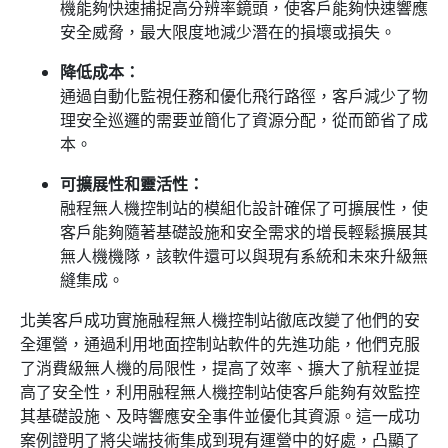
機能夠快速捕捉高分辨率鏡頭，使客戶能夠快速響應
安全威脅，最大限度地減少潛在的損壞或損失。
降低成本：
通過自動化監視任務和優化飛行路徑，客戶減少了物
理安全巡邏的需要並簡化了資源分配，從而節省了成
本。
可擴展性和靈活性：
融程無人機控制站的模組化設計確保了可擴展性，使
客戶能夠隨著基礎設施和安全需求的增長輕鬆擴展其
無人機機隊，該軟件還可以與現有系統和未來升級無
縫集成。
北美客戶成功實施融程無人機控制站徹底改變了他們的安
全運營，通過利用地面控制站軟件的先進功能，他們克服
了消費級無人機的局限性，提高了效率、擴大了航程並提
高了安全性，利用融程無人機控制站使客戶能夠有效監控
其基礎設施、及時響應安全事件並優化其資源。這一成功
案例證明了將尖端技術集成到現有運營中的好處，凸顯了