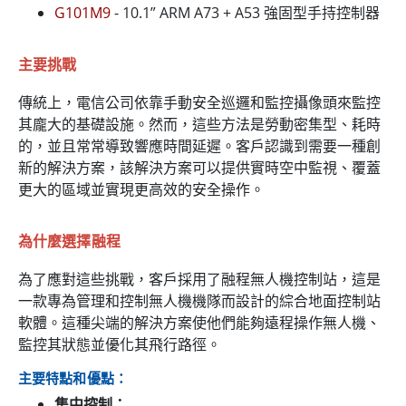
G101M9
- 10.1” ARM A73 + A53 強固型手持控制器
主要挑戰
傳統上，電信公司依靠手動安全巡邏和監控攝像頭來監控
其龐大的基礎設施。然而，這些方法是勞動密集型、耗時
的，並且常常導致響應時間延遲。客戶認識到需要一種創
新的解決方案，該解決方案可以提供實時空中監視、覆蓋
更大的區域並實現更高效的安全操作。
為什麼選擇融程
為了應對這些挑戰，客戶採用了融程無人機控制站，這是
一款專為管理和控制無人機機隊而設計的綜合地面控制站
軟體。這種尖端的解決方案使他們能夠遠程操作無人機、
監控其狀態並優化其飛行路徑。
主要特點和優點：
集中控制：