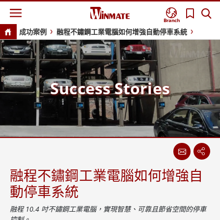
Branch
成功案例
融程不鏽鋼工業電腦如何增強自動停車系統
Success Stories
融程不鏽鋼工業電腦如何增強自
動停車系統
融程 10.4 吋不鏽鋼工業電腦，實現智慧、可靠且節省空間的停車
控制。