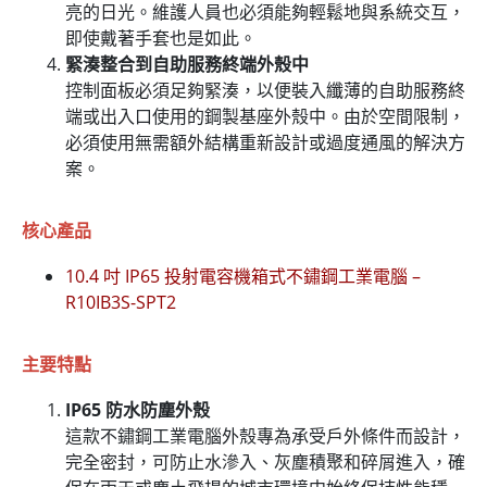
亮的日光。維護人員也必須能夠輕鬆地與系統交互，
即使戴著手套也是如此。
緊湊整合到自助服務終端外殼中
控制面板必須足夠緊湊，以便裝入纖薄的自助服務終
端或出入口使用的鋼製基座外殼中。由於空間限制，
必須使用無需額外結構重新設計或過度通風的解決方
案。
核心產品
10.4 吋 IP65 投射電容機箱式不鏽鋼工業電腦 –
R10IB3S-SPT2
主要特點
IP65 防水防塵外殼
這款不鏽鋼工業電腦外殼專為承受戶外條件而設計，
完全密封，可防止水滲入、灰塵積聚和碎屑進入，確