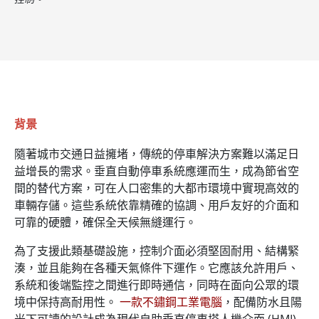
背景
隨著城市交通日益擁堵，傳統的停車解決方案難以滿足日
益增長的需求。垂直自動停車系統應運而生，成為節省空
間的替代方案，可在人口密集的大都市環境中實現高效的
車輛存儲。這些系統依靠精確的協調、用戶友好的介面和
可靠的硬體，確保全天候無縫運行。
為了支援此類基礎設施，控制介面必須堅固耐用、結構緊
湊，並且能夠在各種天氣條件下運作。它應該允許用戶、
系統和後端監控之間進行即時通信，同時在面向公眾的環
境中保持高耐用性。
一款不鏽鋼工業電腦
，配備防水且陽