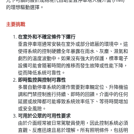
光下可讀的設計成為現代自助垂直停車塔人機介面 (HMI)
的理想驅動選擇。
主要挑戰
在室外和不確定條件下運行
垂直停車塔通常安裝在室外或部分遮蔽的環境中。這
使得系統的控制硬體全年暴露在雨水、灰塵、濕氣和
劇烈的溫度波動中。如果沒有強大的保護，標準電子
設備可能會隨著時間的推移而發生故障或性能下降，
從而降低系統可靠性。
即時監控與控制可靠性
多層自動停車系統的運作需要對車輛定位、升降機協
調和門禁控制進行持續、即時的回饋。介面中的任何
延遲或故障都可能導致系統效率低下、等待時間增加
或安全風險。
可用於公眾的可用性要求
由於介面經常被日常駕駛員使用，因此控制系統必須
直觀、反應迅速且易於理解。所有照明條件，包括明