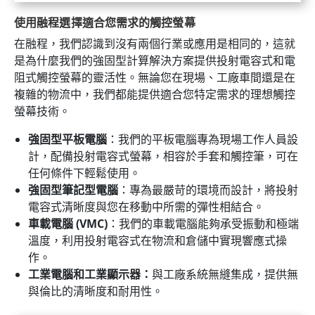
使用融程選擇適合您需求的觸控螢幕
在融程，我們認識到沒有兩個行業或應用是相同的，這就
是為什麼我們的強固型計算解決方案提供投射電容式和電
阻式觸控螢幕的靈活性。無論您在現場、工廠車間還是在
複雜的物流中，我們都能提供適合您特定需求的理想觸控
螢幕技術。
強固型平板電腦
：我們的平板電腦專為現場工作人員設
計，配備投射電容式螢幕，相容於手套和觸控筆，可在
任何條件下輕鬆使用。
強固型筆記型電腦
：專為最嚴苛的環境而設計，將投射
電容式清晰度與您在移動中所需的彈性相結合。
車載電腦 (VMC)
：我們的車載電腦能夠承受振動和極端
溫度，利用投射電容式在物流和倉儲中實現響應式操
作。
工業電腦和工業顯示器：
與工廠系統無縫集成，提供無
與倫比的清晰度和耐用性。