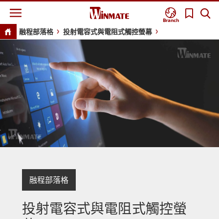
Branch
融程部落格
投射電容式與電阻式觸控螢幕
融程部落格
投射電容式與電阻式觸控螢