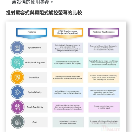
舊設備的使用壽命。
投射電容式與電阻式觸控螢幕的比較