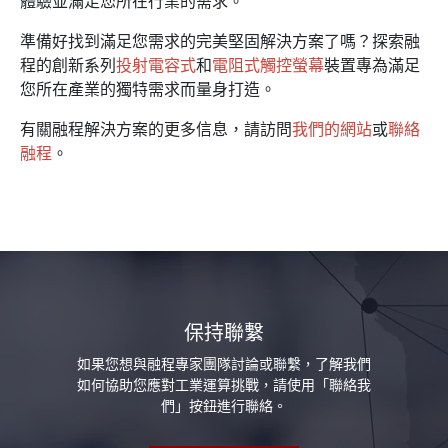
體驗並滿足您所在行業的需求。
準備好找到滿足您需求的完美堅固解決方案了嗎？探索融
程的創新系列
投射電容式
和
電阻式觸控螢幕
裝置專為滿足
您所在產業的獨特需求而量身打造。
有關融程解決方案的更多信息，請訪問
我們的網站
或
聯絡
融程
。
保持聯繫
如果您想與融程專家團隊討論或聯繫，了解我們
如何協助您應對工業運算挑戰，請使用「聯絡我
們」按鈕進行聯絡。