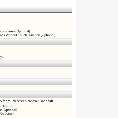
uch Screen (Optional)
lass Without Touch Function (Optional)
gn
A for touch screen control (Optional)
 (Default)
t (Optional)
(Optional)