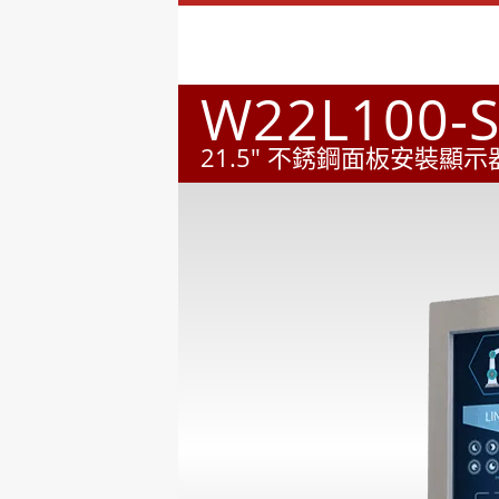
W22L100-
21.5" 不銹鋼面板安裝顯示