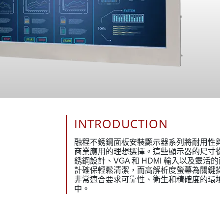
INTRODUCTION
融程不銹鋼面板安裝顯示器系列將耐用性
商業應用的理想選擇。這些顯示器的尺寸從 1
銹鋼設計、VGA 和 HDMI 輸入以及靈活
計確保輕鬆清潔，而高解析度螢幕為關鍵
非常適合要求可靠性、衛生和精確度的環
中。