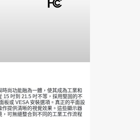
與時尚功能融為一體，使其成為工業和
5 吋到 21.5 吋不等，採用堅固的不
的面板或 VESA 安裝選項。真正的平面設
操作提供清晰的視覺效果。這些顯示器
境，可無縫整合到不同的工業工作流程