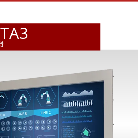
STA3
器