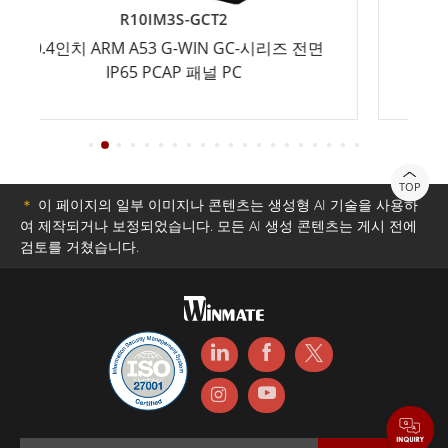
R10IM3S-GCT2
R
치 ARM A53 G-WIN GC-시리즈 전면
12.1인치 ARM 
IP65 PCAP 패널 PC
IP6
TOP
＊
이 페이지의 일부 이미지나 콘텐츠는 생성형 AI 기술을 사용하
여 제작되거나 보정되었습니다. 모든 AI 생성 콘텐츠는 게시 전에
검토를 거쳤습니다.