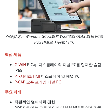
소매업체는 Winmate GC 시리즈 W22IB3S-GCA3 패널 PC를
POS HMI로 사용합니다.
핵심 제품
G-WIN
P-Cap 디스플레이와 패널 PC를 탑재한 슬림
IP65
PT-시리즈 HMI
디스플레이 및 패널 PC
P-CAP 오픈 프레임 패널 PC
주요 과제
직관적인 멀티터치 경험
POS 단말기는 모든 개인이 대화형 HMI를 쉽게 작동